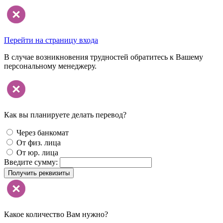
Перейти на страницу входа
В случае возникновения трудностей обратитесь к Вашему
персональному менеджеру.
Как вы планируете делать перевод?
Через банкомат
От физ. лица
От юр. лица
Введите сумму:
Получить реквизиты
Какое количество Вам нужно?