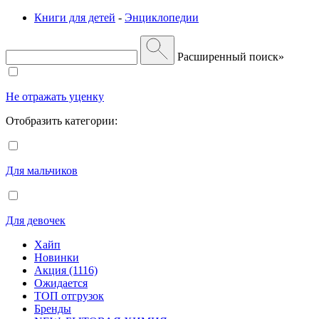
Книги для детей
-
Энциклопедии
Расширенный поиск»
Не отражать уценку
Отобразить категории:
Для мальчиков
Для девочек
Хайп
Новинки
Акция (1116)
Ожидается
ТОП отгрузок
Бренды