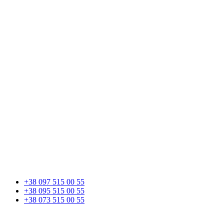
+38 097 515 00 55
+38 095 515 00 55
+38 073 515 00 55