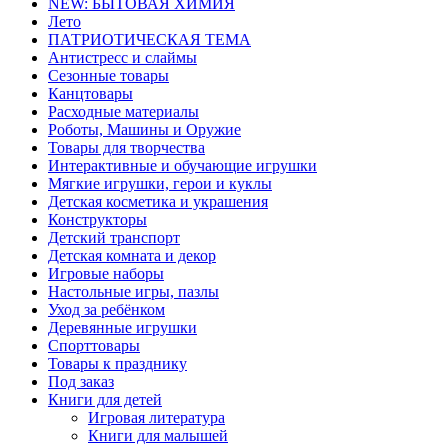
NEW: БЫТОВАЯ ХИМИЯ
Лето
ПАТРИОТИЧЕСКАЯ ТЕМА
Антистресс и слаймы
Сезонные товары
Канцтовары
Расходные материалы
Роботы, Машины и Оружие
Товары для творчества
Интерактивные и обучающие игрушки
Мягкие игрушки, герои и куклы
Детская косметика и украшения
Конструкторы
Детский транспорт
Детская комната и декор
Игровые наборы
Настольные игры, пазлы
Уход за ребёнком
Деревянные игрушки
Спорттовары
Товары к празднику
Под заказ
Книги для детей
Игровая литература
Книги для малышей