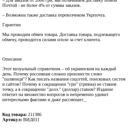
– Для заказов от 2000 грн, мы оплачиваем доставку Новой
Почтой - не более 4% от суммы заказов.
– Возможна также доставка перевозчиком Укрпочта.
Гарантии
Мы проводим обмен товара. Доставка товара, подлежащего
обмену, проводится силами и/или за счет клиента.
Описание
Этот визуальный справочник – об украинском на каждый
день. Почему россиянам сложно произнести слово
"паляниця"? Как писать названия соцсетей, поисковых систем
и сайтов? Почему в сокращении "грн" (гривна) не ставим
точку, а в сокращении "долл." (доллар) ставим? Издание
ответит на множество вопросов и непременно удивит
интересными фактами и даже рассмешит._
Код товара:
211386
Артикул:
ВИД011