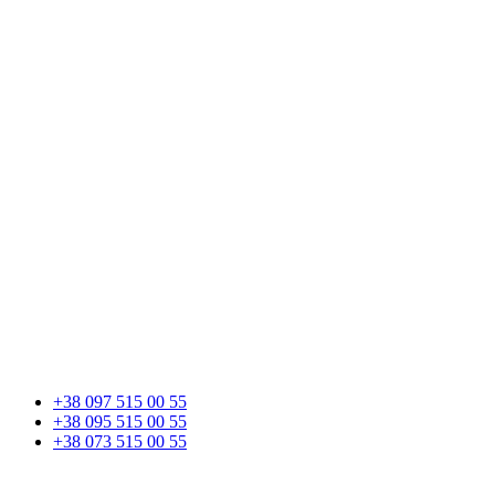
+38 097 515 00 55
+38 095 515 00 55
+38 073 515 00 55