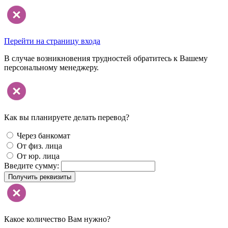
Перейти на страницу входа
В случае возникновения трудностей обратитесь к Вашему
персональному менеджеру.
Как вы планируете делать перевод?
Через банкомат
От физ. лица
От юр. лица
Введите сумму:
Получить реквизиты
Какое количество Вам нужно?