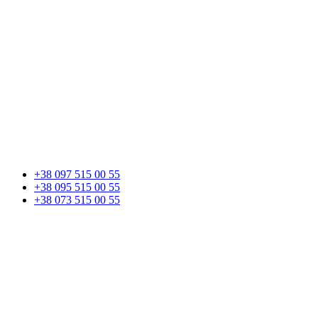
+38 097 515 00 55
+38 095 515 00 55
+38 073 515 00 55