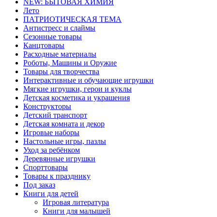
NEW: БЫТОВАЯ ХИМИЯ
Лето
ПАТРИОТИЧЕСКАЯ ТЕМА
Антистресс и слаймы
Сезонные товары
Канцтовары
Расходные материалы
Роботы, Машины и Оружие
Товары для творчества
Интерактивные и обучающие игрушки
Мягкие игрушки, герои и куклы
Детская косметика и украшения
Конструкторы
Детский транспорт
Детская комната и декор
Игровые наборы
Настольные игры, пазлы
Уход за ребёнком
Деревянные игрушки
Спорттовары
Товары к празднику
Под заказ
Книги для детей
Игровая литература
Книги для малышей