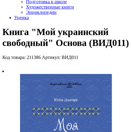
Подготовка к школе
Художественные книги
Энциклопедии
Уценка
Книга "Мой украинский
свободный" Основа (ВИД011)
Код товара: 211386
Артикул: ВИД011