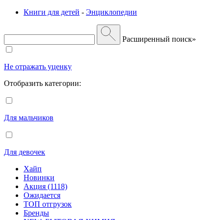
Книги для детей
-
Энциклопедии
Расширенный поиск»
Не отражать уценку
Отобразить категории:
Для мальчиков
Для девочек
Хайп
Новинки
Акция (1118)
Ожидается
ТОП отгрузок
Бренды