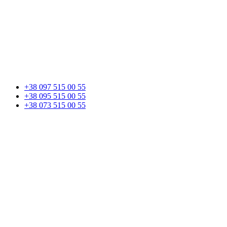
+38 097 515 00 55
+38 095 515 00 55
+38 073 515 00 55