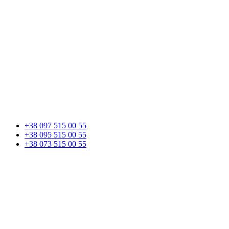
+38 097 515 00 55
+38 095 515 00 55
+38 073 515 00 55