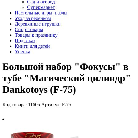
Сад и огород
Супермаркет
Настольные игры, пазлы
Уход за ребёнком
Деревянные игрушки
Спорттовары
Товары к празднику
Под заказ
Книги для детей
Уценка
Большой набор "Фокусы" в
тубе "Магический цилиндр"
Dankotoys (F-75)
Код товара: 11605
Артикул: F-75