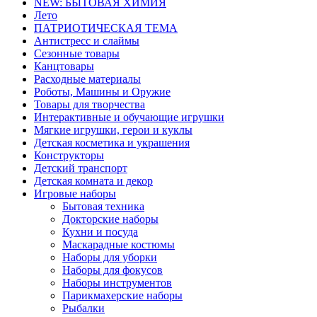
NEW: БЫТОВАЯ ХИМИЯ
Лето
ПАТРИОТИЧЕСКАЯ ТЕМА
Антистресс и слаймы
Сезонные товары
Канцтовары
Расходные материалы
Роботы, Машины и Оружие
Товары для творчества
Интерактивные и обучающие игрушки
Мягкие игрушки, герои и куклы
Детская косметика и украшения
Конструкторы
Детский транспорт
Детская комната и декор
Игровые наборы
Бытовая техника
Докторские наборы
Кухни и посуда
Маскарадные костюмы
Наборы для уборки
Наборы для фокусов
Наборы инструментов
Парикмахерские наборы
Рыбалки