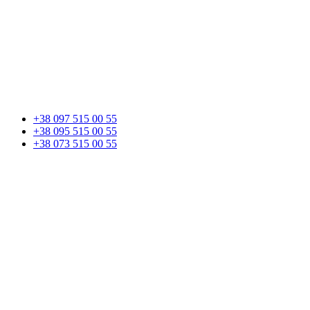
+38 097 515 00 55
+38 095 515 00 55
+38 073 515 00 55