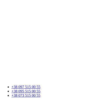
+38 097 515 00 55
+38 095 515 00 55
+38 073 515 00 55