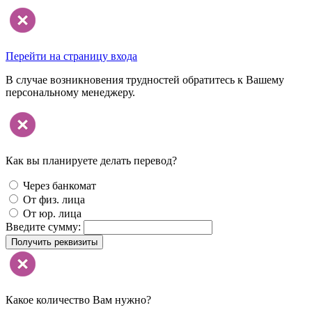
Перейти на страницу входа
В случае возникновения трудностей обратитесь к Вашему
персональному менеджеру.
Как вы планируете делать перевод?
Через банкомат
От физ. лица
От юр. лица
Введите сумму:
Получить реквизиты
Какое количество Вам нужно?