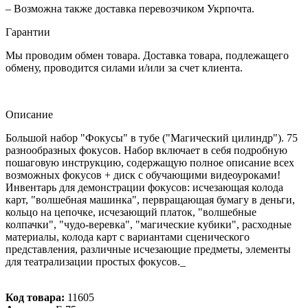
– Возможна также доставка перевозчиком Укрпочта.
Гарантии
Мы проводим обмен товара. Доставка товара, подлежащего
обмену, проводится силами и/или за счет клиента.
Описание
Большой набор "Фокусы" в тубе ("Магический цилиндр"). 75
разнообразных фокусов. Набор включает в себя подробную
пошаговую инструкцию, содержащую полное описание всех
возможных фокусов + диск с обучающими видеоуроками!
Инвентарь для демонстрации фокусов: исчезающая колода
карт, "волшебная машинка", первращающая бумагу в деньги,
кольцо на цепочке, исчезающий платок, "волшебные
колпачки", "чудо-веревка", "магические кубики", расходные
материалы, колода карт с вариантами сценического
представления, различные исчезающие предметы, элементы
для театрализации простых фокусов._
Код товара:
11605