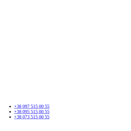
+38 097 515 00 55
+38 095 515 00 55
+38 073 515 00 55