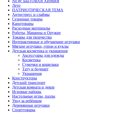
NEW: БЫТОВАЯ ХИМИЯ
Лето
ПАТРИОТИЧЕСКАЯ ТЕМА
Антистресс и слаймы
Сезонные товары
Канцтовары
Расходные материалы
Роботы, Машины и Оружие
Товары для творчества
Интерактивные и обучающие игрушки
Мягкие игрушки, герои и куклы
Детская косметика и украшения
Аксессуары для одежды
Косметика
Сумочки и кошельки
Тату и бодиарт
Украшения
Конструкторы
Детский транспорт
Детская комната и декор
Игровые наборы
Настольные игры, пазлы
Уход за ребёнком
Деревянные игрушки
Спорттовары