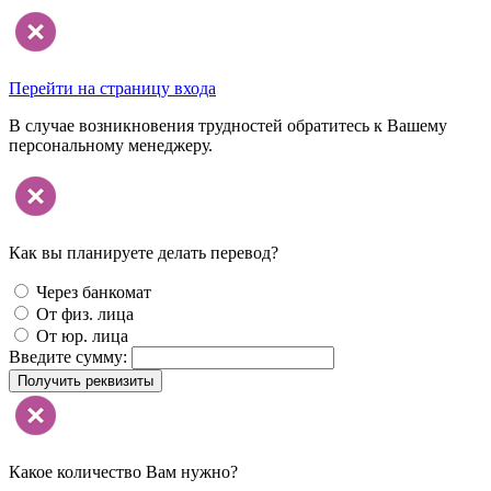
Перейти на страницу входа
В случае возникновения трудностей обратитесь к Вашему
персональному менеджеру.
Как вы планируете делать перевод?
Через банкомат
От физ. лица
От юр. лица
Введите сумму:
Получить реквизиты
Какое количество Вам нужно?