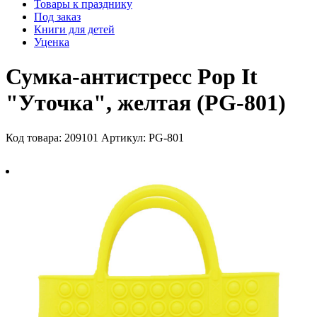
Товары к празднику
Под заказ
Книги для детей
Уценка
Сумка-антистресс Pop It
"Уточка", желтая (РG-801)
Код товара: 209101
Артикул: РG-801