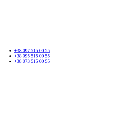
+38 097 515 00 55
+38 095 515 00 55
+38 073 515 00 55