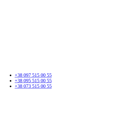
+38 097 515 00 55
+38 095 515 00 55
+38 073 515 00 55