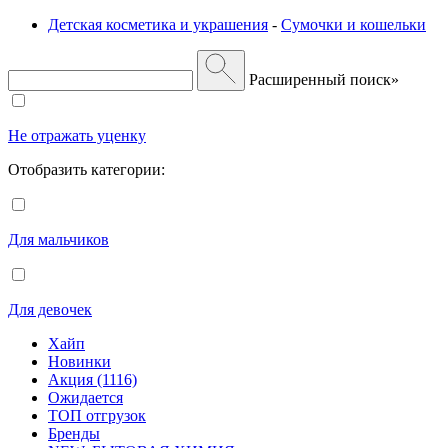
Детская косметика и украшения
-
Сумочки и кошельки
Расширенный поиск»
Не отражать уценку
Отобразить категории:
Для мальчиков
Для девочек
Хайп
Новинки
Акция (1116)
Ожидается
ТОП отгрузок
Бренды