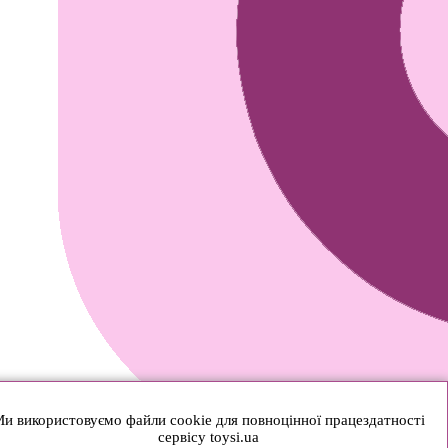
и використовуємо файли cookie для повноцінної працездатності
сервісу toysi.ua