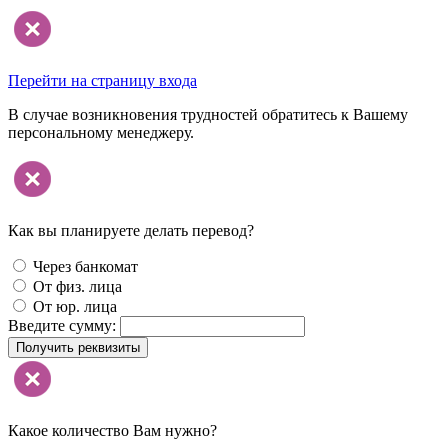
Перейти на страницу входа
В случае возникновения трудностей обратитесь к Вашему
персональному менеджеру.
Как вы планируете делать перевод?
Через банкомат
От физ. лица
От юр. лица
Введите сумму:
Получить реквизиты
Какое количество Вам нужно?