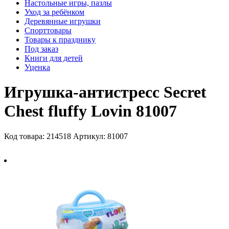
Настольные игры, пазлы
Уход за ребёнком
Деревянные игрушки
Спорттовары
Товары к празднику
Под заказ
Книги для детей
Уценка
Игрушка-антистресс Secret
Chest fluffy Lovin 81007
Код товара: 214518
Артикул: 81007