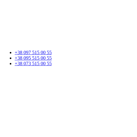
+38 097 515 00 55
+38 095 515 00 55
+38 073 515 00 55