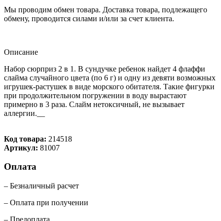
Мы проводим обмен товара. Доставка товара, подлежащего
обмену, проводится силами и/или за счет клиента.
Описание
Набор сюрприз 2 в 1. В сундучке ребенок найдет 4 флаффи
слайма случайного цвета (по 6 г) и одну из девяти возможных
игрушек-растушек в виде морского обитателя. Такие фигурки
при продолжительном погружении в воду вырастают
примерно в 3 раза. Слайм нетоксичный, не вызывает
аллергии.__
Код товара:
214518
Артикул:
81007
Оплата
– Безналичный расчет
– Оплата при получении
– Предоплата