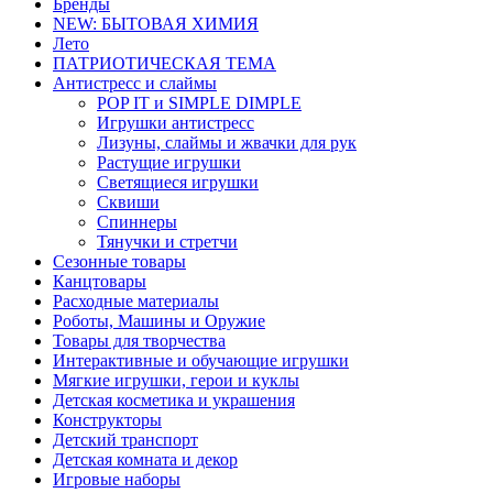
Бренды
NEW: БЫТОВАЯ ХИМИЯ
Лето
ПАТРИОТИЧЕСКАЯ ТЕМА
Антистресс и слаймы
POP IT и SIMPLE DIMPLE
Игрушки антистресс
Лизуны, слаймы и жвачки для рук
Растущие игрушки
Светящиеся игрушки
Сквиши
Спиннеры
Тянучки и стретчи
Сезонные товары
Канцтовары
Расходные материалы
Роботы, Машины и Оружие
Товары для творчества
Интерактивные и обучающие игрушки
Мягкие игрушки, герои и куклы
Детская косметика и украшения
Конструкторы
Детский транспорт
Детская комната и декор
Игровые наборы