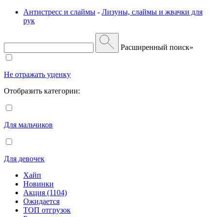
Антистресс и слаймы
-
Лизуны, слаймы и жвачки для
рук
Расширенный поиск»
Не отражать уценку
Отобразить категории:
Для мальчиков
Для девочек
Хайп
Новинки
Акция (1104)
Ожидается
ТОП отгрузок