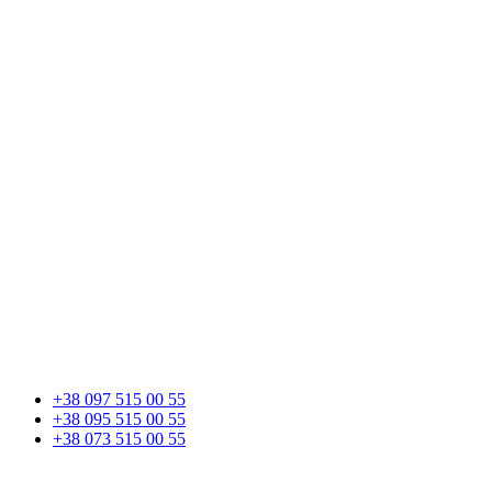
+38 097 515 00 55
+38 095 515 00 55
+38 073 515 00 55