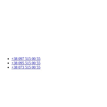
+38 097 515 00 55
+38 095 515 00 55
+38 073 515 00 55