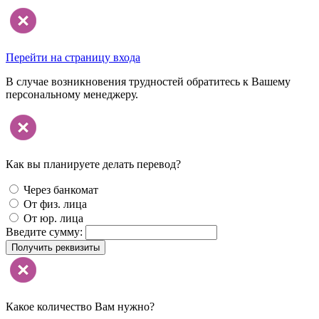
Перейти на страницу входа
В случае возникновения трудностей обратитесь к Вашему
персональному менеджеру.
Как вы планируете делать перевод?
Через банкомат
От физ. лица
От юр. лица
Введите сумму:
Получить реквизиты
Какое количество Вам нужно?