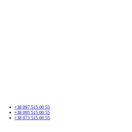
+38 097 515 00 55
+38 095 515 00 55
+38 073 515 00 55