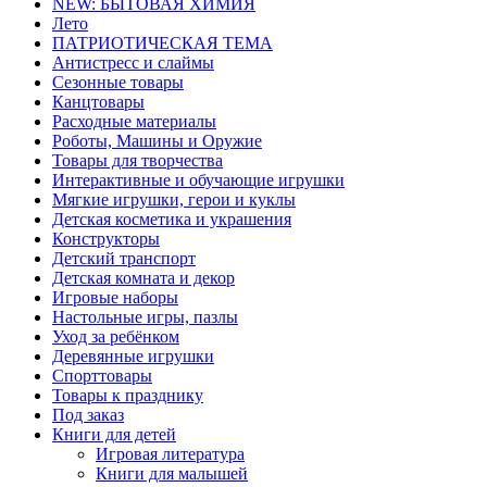
NEW: БЫТОВАЯ ХИМИЯ
Лето
ПАТРИОТИЧЕСКАЯ ТЕМА
Антистресс и слаймы
Сезонные товары
Канцтовары
Расходные материалы
Роботы, Машины и Оружие
Товары для творчества
Интерактивные и обучающие игрушки
Мягкие игрушки, герои и куклы
Детская косметика и украшения
Конструкторы
Детский транспорт
Детская комната и декор
Игровые наборы
Настольные игры, пазлы
Уход за ребёнком
Деревянные игрушки
Спорттовары
Товары к празднику
Под заказ
Книги для детей
Игровая литература
Книги для малышей