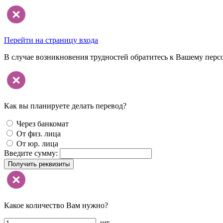
Перейти на страницу входа
В случае возникновения трудностей обратитесь к Вашему перс
Как вы планируете делать перевод?
Через банкомат
От физ. лица
От юр. лица
Введите сумму:
Получить реквизиты
Какое количество Вам нужно?
шт.