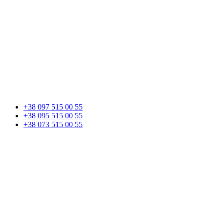
+38 097 515 00 55
+38 095 515 00 55
+38 073 515 00 55