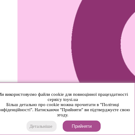
и використовуємо файли cookie для повноцінної працездатності
сервісу toysi.ua
Більш детально про cookie можна прочитати в "Політиці
нфіденційності". Натискаючи "Прийняти" ви підтверджуєте свою
згоду.
Прийняти
Детальніше