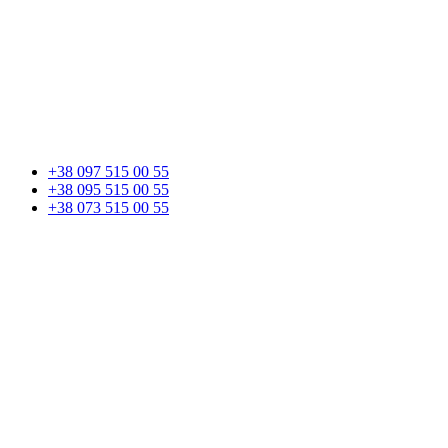
+38 097 515 00 55
+38 095 515 00 55
+38 073 515 00 55