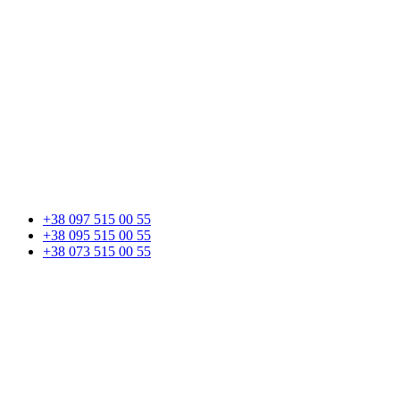
+38 097 515 00 55
+38 095 515 00 55
+38 073 515 00 55