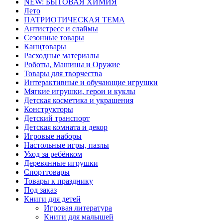
NEW: БЫТОВАЯ ХИМИЯ
Лето
ПАТРИОТИЧЕСКАЯ ТЕМА
Антистресс и слаймы
Сезонные товары
Канцтовары
Расходные материалы
Роботы, Машины и Оружие
Товары для творчества
Интерактивные и обучающие игрушки
Мягкие игрушки, герои и куклы
Детская косметика и украшения
Конструкторы
Детский транспорт
Детская комната и декор
Игровые наборы
Настольные игры, пазлы
Уход за ребёнком
Деревянные игрушки
Спорттовары
Товары к празднику
Под заказ
Книги для детей
Игровая литература
Книги для малышей