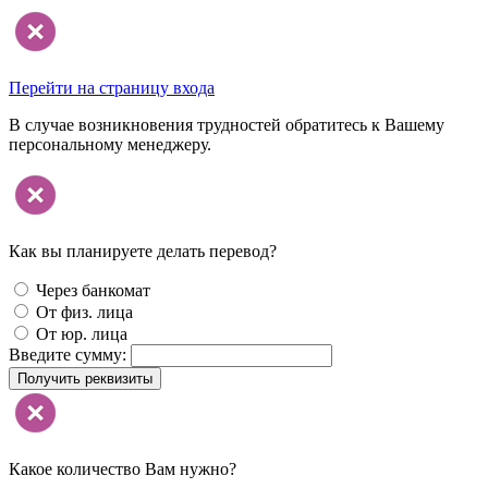
Перейти на страницу входа
В случае возникновения трудностей обратитесь к Вашему
персональному менеджеру.
Как вы планируете делать перевод?
Через банкомат
От физ. лица
От юр. лица
Введите сумму:
Получить реквизиты
Какое количество Вам нужно?