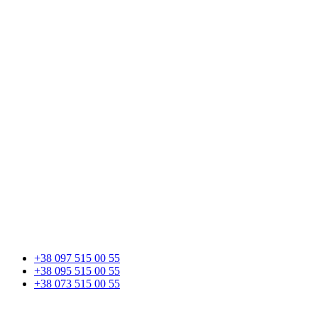
+38 097 515 00 55
+38 095 515 00 55
+38 073 515 00 55