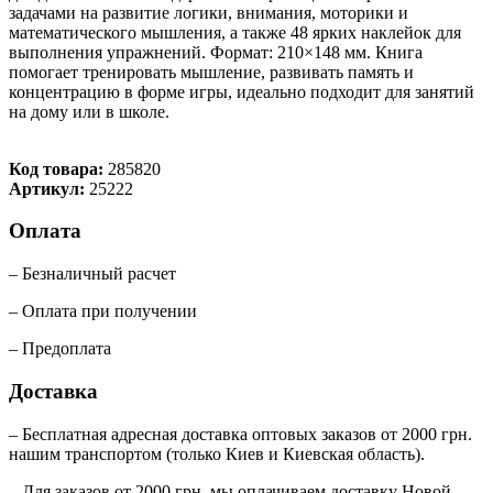
задачами на развитие логики, внимания, моторики и
математического мышления, а также 48 ярких наклейок для
выполнения упражнений. Формат: 210×148 мм. Книга
помогает тренировать мышление, развивать память и
концентрацию в форме игры, идеально подходит для занятий
на дому или в школе.
Код товара:
285820
Артикул:
25222
Оплата
– Безналичный расчет
– Оплата при получении
– Предоплата
Доставка
– Бесплатная адресная доставка оптовых заказов от 2000 грн.
нашим транспортом (только Киев и Киевская область).
– Для заказов от 2000 грн, мы оплачиваем доставку Новой