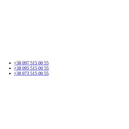
+38 097 515 00 55
+38 095 515 00 55
+38 073 515 00 55