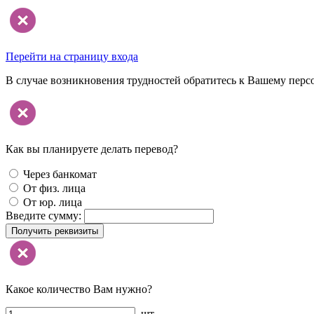
Перейти на страницу входа
В случае возникновения трудностей обратитесь к Вашему перс
Как вы планируете делать перевод?
Через банкомат
От физ. лица
От юр. лица
Введите сумму:
Получить реквизиты
Какое количество Вам нужно?
шт.