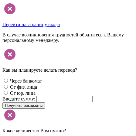
Перейти на страницу входа
В случае возникновения трудностей обратитесь к Вашему
персональному менеджеру.
Как вы планируете делать перевод?
Через банкомат
От физ. лица
От юр. лица
Введите сумму:
Получить реквизиты
Какое количество Вам нужно?