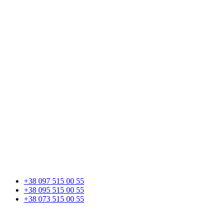
+38 097 515 00 55
+38 095 515 00 55
+38 073 515 00 55