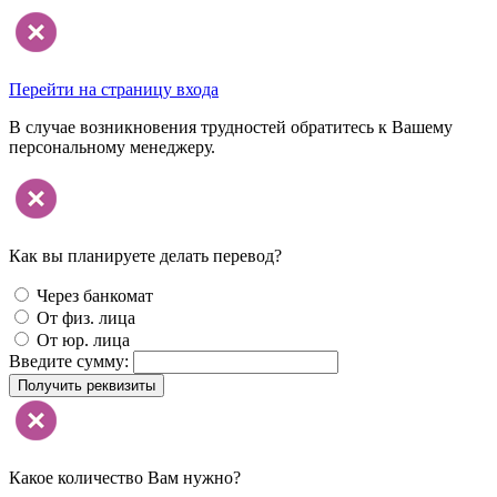
Перейти на страницу входа
В случае возникновения трудностей обратитесь к Вашему
персональному менеджеру.
Как вы планируете делать перевод?
Через банкомат
От физ. лица
От юр. лица
Введите сумму:
Получить реквизиты
Какое количество Вам нужно?