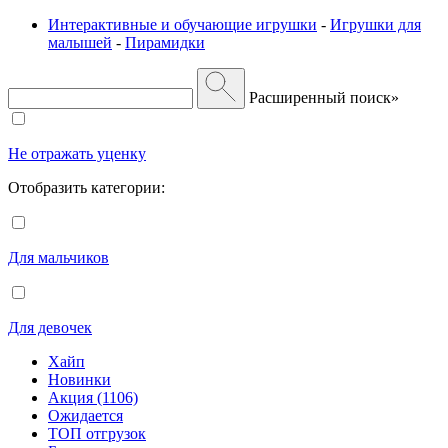
Интерактивные и обучающие игрушки
-
Игрушки для
малышей
-
Пирамидки
Расширенный поиск»
Не отражать уценку
Отобразить категории:
Для мальчиков
Для девочек
Хайп
Новинки
Акция (1106)
Ожидается
ТОП отгрузок