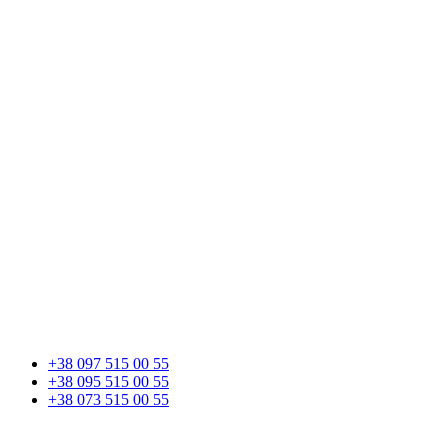
+38 097 515 00 55
+38 095 515 00 55
+38 073 515 00 55