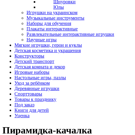
Шнуровки
Юлы
Игрушки на украинском
Музыкальные инструменты
Наборы для обучения
Плакаты интерактивные
Развлекательные интерактивные игрушки
Научные игры
Мягкие игрушки, герои и куклы
Детская косметика и украшения
Конструкторы
Детский транспорт
Детская комната и декор
Игровые наборы
Настольные игры, пазлы
Уход за ребёнком
Деревянные игрушки
Спорттовары
Товары к празднику
Под заказ
Книги для детей
Уценка
Пирамидка-качалка