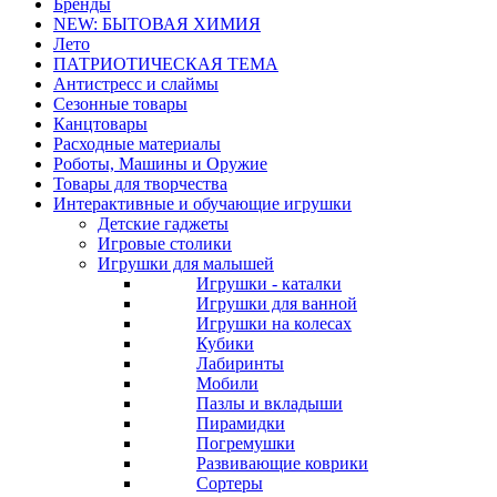
Бренды
NEW: БЫТОВАЯ ХИМИЯ
Лето
ПАТРИОТИЧЕСКАЯ ТЕМА
Антистресс и слаймы
Сезонные товары
Канцтовары
Расходные материалы
Роботы, Машины и Оружие
Товары для творчества
Интерактивные и обучающие игрушки
Детские гаджеты
Игровые столики
Игрушки для малышей
Игрушки - каталки
Игрушки для ванной
Игрушки на колесах
Кубики
Лабиринты
Мобили
Пазлы и вкладыши
Пирамидки
Погремушки
Развивающие коврики
Сортеры