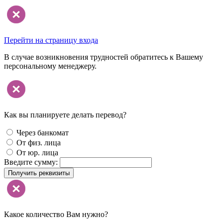
Перейти на страницу входа
В случае возникновения трудностей обратитесь к Вашему
персональному менеджеру.
Как вы планируете делать перевод?
Через банкомат
От физ. лица
От юр. лица
Введите сумму:
Получить реквизиты
Какое количество Вам нужно?