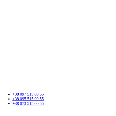
+38 097 515 00 55
+38 095 515 00 55
+38 073 515 00 55