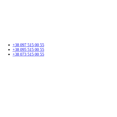
+38 097 515 00 55
+38 095 515 00 55
+38 073 515 00 55