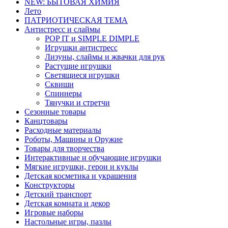
NEW: БЫТОВАЯ ХИМИЯ
Лето
ПАТРИОТИЧЕСКАЯ ТЕМА
Антистресс и слаймы
POP IT и SIMPLE DIMPLE
Игрушки антистресс
Лизуны, слаймы и жвачки для рук
Растущие игрушки
Светящиеся игрушки
Сквиши
Спиннеры
Тянучки и стретчи
Сезонные товары
Канцтовары
Расходные материалы
Роботы, Машины и Оружие
Товары для творчества
Интерактивные и обучающие игрушки
Мягкие игрушки, герои и куклы
Детская косметика и украшения
Конструкторы
Детский транспорт
Детская комната и декор
Игровые наборы
Настольные игры, пазлы