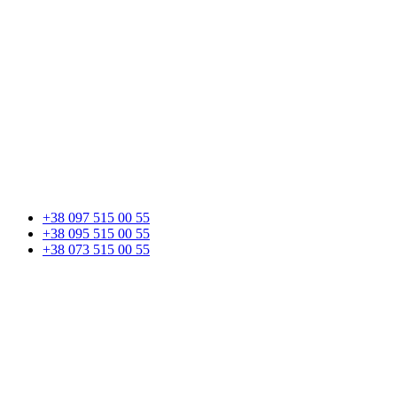
+38 097 515 00 55
+38 095 515 00 55
+38 073 515 00 55