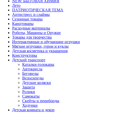
NEW: БЫТОВАЯ ХИМИЯ
Лето
ПАТРИОТИЧЕСКАЯ ТЕМА
Антистресс и слаймы
Сезонные товары
Канцтовары
Расходные материалы
Роботы, Машины и Оружие
Товары для творчества
Интерактивные и обучающие игрушки
Мягкие игрушки, герои и куклы
Детская косметика и украшения
Конструкторы
Детский транспорт
Каталки-толокары
Автокресла
Беговелы
Велосипеды
Детские коляски
Защита
Ролики
Самокаты
Скейты и пениборды
Ходунки
Детская комната и декор