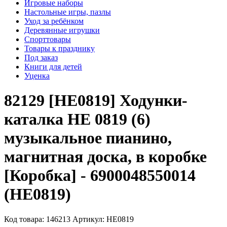
Игровые наборы
Настольные игры, пазлы
Уход за ребёнком
Деревянные игрушки
Спорттовары
Товары к празднику
Под заказ
Книги для детей
Уценка
82129 [НЕ0819] Ходунки-
каталка НЕ 0819 (6)
музыкальное пианино,
магнитная доска, в коробке
[Коробка] - 6900048550014
(НЕ0819)
Код товара: 146213
Артикул: НЕ0819