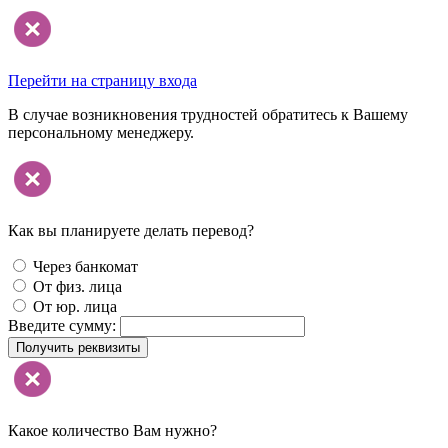
Перейти на страницу входа
В случае возникновения трудностей обратитесь к Вашему
персональному менеджеру.
Как вы планируете делать перевод?
Через банкомат
От физ. лица
От юр. лица
Введите сумму:
Получить реквизиты
Какое количество Вам нужно?