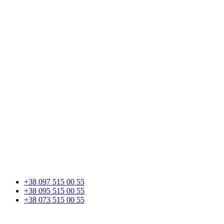
+38 097 515 00 55
+38 095 515 00 55
+38 073 515 00 55