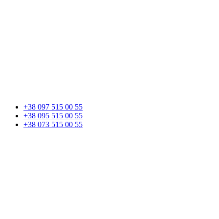
+38 097 515 00 55
+38 095 515 00 55
+38 073 515 00 55