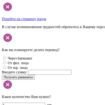
Перейти на страницу входа
В случае возникновения трудностей обратитесь к Вашему перс
Как вы планируете делать перевод?
Через банкомат
От физ. лица
От юр. лица
Введите сумму:
Получить реквизиты
Какое количество Вам нужно?
шт.