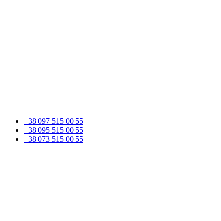
+38 097 515 00 55
+38 095 515 00 55
+38 073 515 00 55