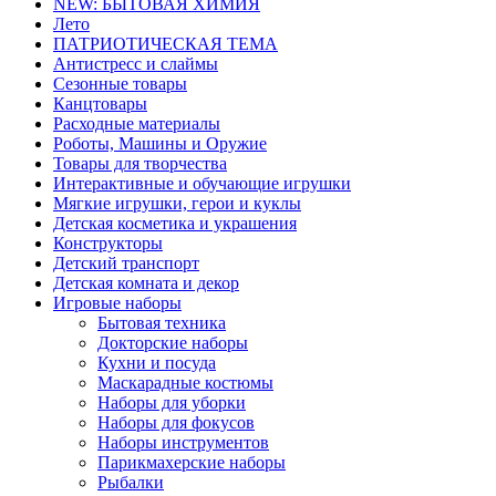
NEW: БЫТОВАЯ ХИМИЯ
Лето
ПАТРИОТИЧЕСКАЯ ТЕМА
Антистресс и слаймы
Сезонные товары
Канцтовары
Расходные материалы
Роботы, Машины и Оружие
Товары для творчества
Интерактивные и обучающие игрушки
Мягкие игрушки, герои и куклы
Детская косметика и украшения
Конструкторы
Детский транспорт
Детская комната и декор
Игровые наборы
Бытовая техника
Докторские наборы
Кухни и посуда
Маскарадные костюмы
Наборы для уборки
Наборы для фокусов
Наборы инструментов
Парикмахерские наборы
Рыбалки