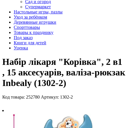
Сад и огород
Супермаркет
Настольные игры, пазлы
Уход за ребёнком
Деревянные игрушки
Спорттовары
Товары к празднику
Под заказ
Книги для детей
Уценка
Набір лікаря "Корівка", 2 в1
, 15 аксесуарів, валіза-рюкзак
Inbealy (1302-2)
Код товара: 252780
Артикул: 1302-2