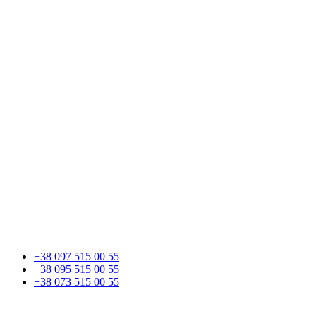
+38 097 515 00 55
+38 095 515 00 55
+38 073 515 00 55