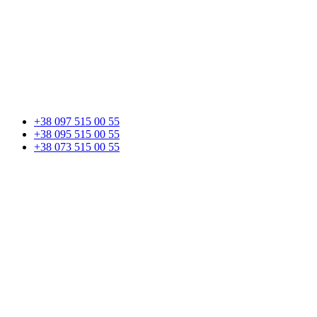
+38 097 515 00 55
+38 095 515 00 55
+38 073 515 00 55