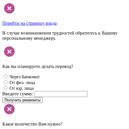
Перейти на страницу входа
В случае возникновения трудностей обратитесь к Вашему
персональному менеджеру.
Как вы планируете делать перевод?
Через банкомат
От физ. лица
От юр. лица
Введите сумму:
Получить реквизиты
Какое количество Вам нужно?