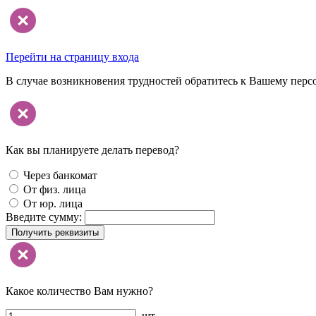
Перейти на страницу входа
В случае возникновения трудностей обратитесь к Вашему перс
Как вы планируете делать перевод?
Через банкомат
От физ. лица
От юр. лица
Введите сумму:
Получить реквизиты
Какое количество Вам нужно?
шт.