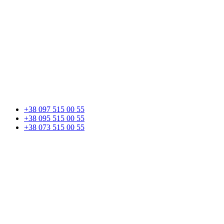
+38 097 515 00 55
+38 095 515 00 55
+38 073 515 00 55