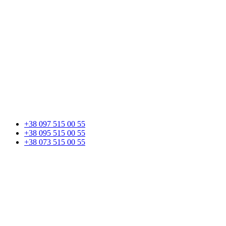
+38 097 515 00 55
+38 095 515 00 55
+38 073 515 00 55