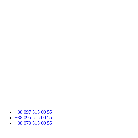
+38 097 515 00 55
+38 095 515 00 55
+38 073 515 00 55