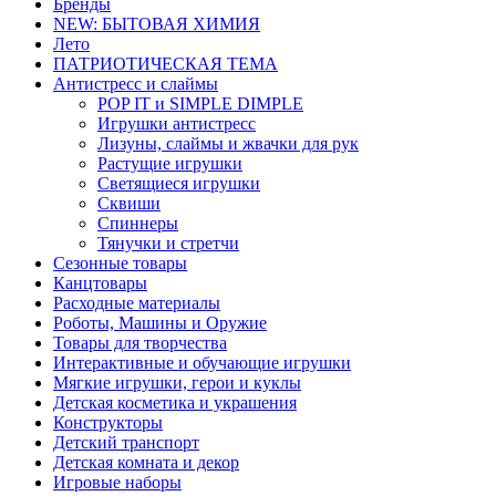
Бренды
NEW: БЫТОВАЯ ХИМИЯ
Лето
ПАТРИОТИЧЕСКАЯ ТЕМА
Антистресс и слаймы
POP IT и SIMPLE DIMPLE
Игрушки антистресс
Лизуны, слаймы и жвачки для рук
Растущие игрушки
Светящиеся игрушки
Сквиши
Спиннеры
Тянучки и стретчи
Сезонные товары
Канцтовары
Расходные материалы
Роботы, Машины и Оружие
Товары для творчества
Интерактивные и обучающие игрушки
Мягкие игрушки, герои и куклы
Детская косметика и украшения
Конструкторы
Детский транспорт
Детская комната и декор
Игровые наборы