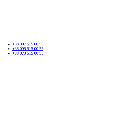
+38 097 515 00 55
+38 095 515 00 55
+38 073 515 00 55