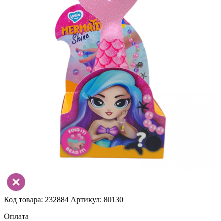
Код товара: 232884
Артикул: 80130
Оплата