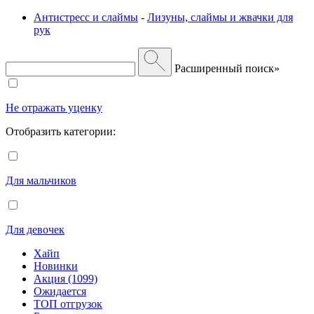
Антистресс и слаймы
-
Лизуны, слаймы и жвачки для
рук
Расширенный поиск»
Не отражать уценку
Отобразить категории:
Для мальчиков
Для девочек
Хайп
Новинки
Акция (1099)
Ожидается
ТОП отгрузок