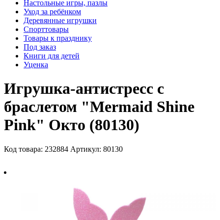
Настольные игры, пазлы
Уход за ребёнком
Деревянные игрушки
Спорттовары
Товары к празднику
Под заказ
Книги для детей
Уценка
Игрушка-антистресс с
браслетом "Mermaid Shine
Pink" Окто (80130)
Код товара: 232884
Артикул: 80130