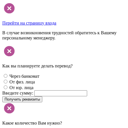
Перейти на страницу входа
В случае возникновения трудностей обратитесь к Вашему
персональному менеджеру.
Как вы планируете делать перевод?
Через банкомат
От физ. лица
От юр. лица
Введите сумму:
Получить реквизиты
Какое количество Вам нужно?