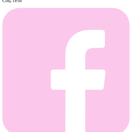
Соц. сети