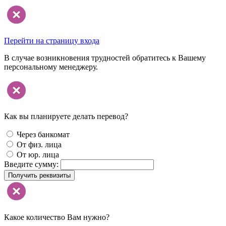
Перейти на страницу входа
В случае возникновения трудностей обратитесь к Вашему
персональному менеджеру.
Как вы планируете делать перевод?
Через банкомат
От физ. лица
От юр. лица
Введите сумму:
Получить реквизиты
Какое количество Вам нужно?