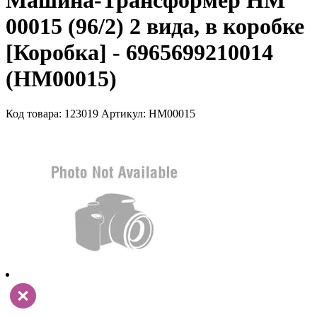
Машина-Трансформер HM
00015 (96/2) 2 вида, в коробке
[Коробка] - 6965699210014
(HM00015)
Код товара: 123019
Артикул: HM00015