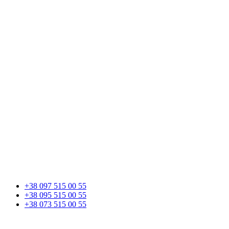
+38 097 515 00 55
+38 095 515 00 55
+38 073 515 00 55