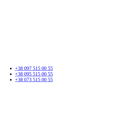
+38 097 515 00 55
+38 095 515 00 55
+38 073 515 00 55