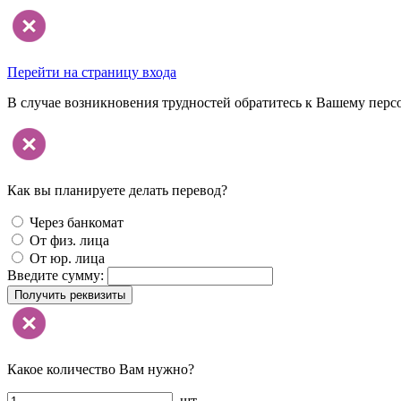
Перейти на страницу входа
В случае возникновения трудностей обратитесь к Вашему перс
Как вы планируете делать перевод?
Через банкомат
От физ. лица
От юр. лица
Введите сумму:
Получить реквизиты
Какое количество Вам нужно?
шт.