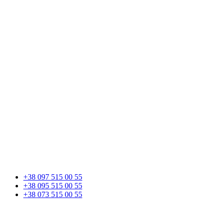
+38 097 515 00 55
+38 095 515 00 55
+38 073 515 00 55