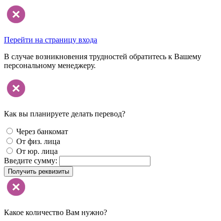
Перейти на страницу входа
В случае возникновения трудностей обратитесь к Вашему
персональному менеджеру.
Как вы планируете делать перевод?
Через банкомат
От физ. лица
От юр. лица
Введите сумму:
Получить реквизиты
Какое количество Вам нужно?