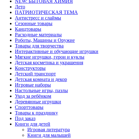
NEW: БЫТОВАЯ ХИМИЯ
Лето
ПАТРИОТИЧЕСКАЯ ТЕМА
Антистресс и слаймы
Сезонные товары
Канцтовары
Расходные материалы
Роботы, Машины и Оружие
Товары для творчества
Интерактивные и обучающие игрушки
Мягкие игрушки, герои и куклы
Детская косметика и украшения
Конструкторы
Детский транспорт
Детская комната и декор
Игровые наборы
Настольные игры, пазлы
Уход за ребёнком
Деревянные игрушки
Спорттовары
Товары к празднику
Под заказ
Книги для детей
Игровая литература
Книги для малышей