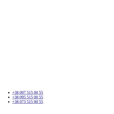
+38 097 515 00 55
+38 095 515 00 55
+38 073 515 00 55