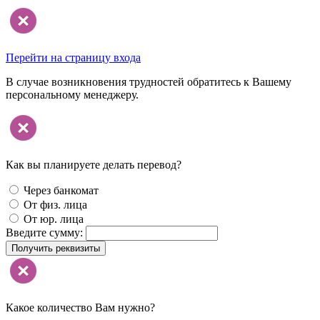
Перейти на страницу входа
В случае возникновения трудностей обратитесь к Вашему
персональному менеджеру.
Как вы планируете делать перевод?
Через банкомат
От физ. лица
От юр. лица
Введите сумму:
Получить реквизиты
Какое количество Вам нужно?