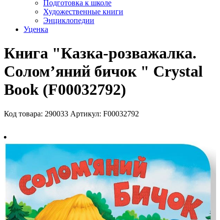
Подготовка к школе
Художественные книги
Энциклопедии
Уценка
Книга "Казка-розважалка.
Солом’яний бичок " Crystal
Book (F00032792)
Код товара: 290033
Артикул: F00032792