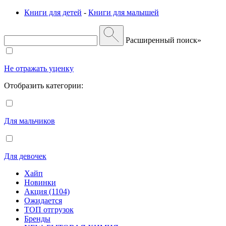
Книги для детей
-
Книги для малышей
Расширенный поиск»
Не отражать уценку
Отобразить категории:
Для мальчиков
Для девочек
Хайп
Новинки
Акция (1104)
Ожидается
ТОП отгрузок
Бренды