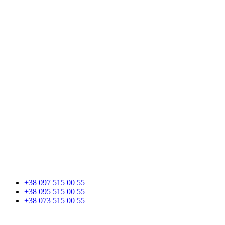
+38 097 515 00 55
+38 095 515 00 55
+38 073 515 00 55