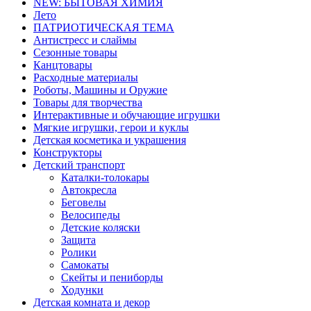
NEW: БЫТОВАЯ ХИМИЯ
Лето
ПАТРИОТИЧЕСКАЯ ТЕМА
Антистресс и слаймы
Сезонные товары
Канцтовары
Расходные материалы
Роботы, Машины и Оружие
Товары для творчества
Интерактивные и обучающие игрушки
Мягкие игрушки, герои и куклы
Детская косметика и украшения
Конструкторы
Детский транспорт
Каталки-толокары
Автокресла
Беговелы
Велосипеды
Детские коляски
Защита
Ролики
Самокаты
Скейты и пениборды
Ходунки
Детская комната и декор