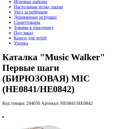
Игровые наборы
Настольные игры, пазлы
Уход за ребёнком
Деревянные игрушки
Спорттовары
Товары к празднику
Под заказ
Книги для детей
Уценка
Каталка "Music Walker"
Первые шаги
(БИРЮЗОВАЯ) MIC
(HE0841/HE0842)
Код товара: 294650
Артикул: HE0841/HE0842