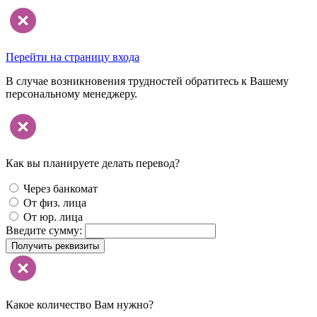
Перейти на страницу входа
В случае возникновения трудностей обратитесь к Вашему
персональному менеджеру.
Как вы планируете делать перевод?
Через банкомат
От физ. лица
От юр. лица
Введите сумму:
Получить реквизиты
Какое количество Вам нужно?