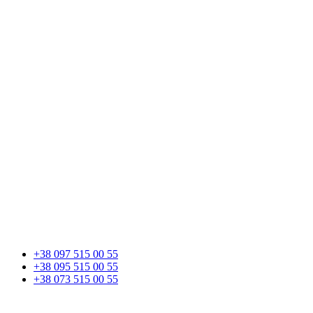
+38 097 515 00 55
+38 095 515 00 55
+38 073 515 00 55