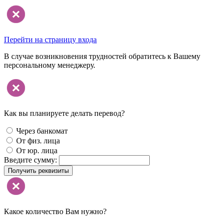
Перейти на страницу входа
В случае возникновения трудностей обратитесь к Вашему
персональному менеджеру.
Как вы планируете делать перевод?
Через банкомат
От физ. лица
От юр. лица
Введите сумму:
Получить реквизиты
Какое количество Вам нужно?