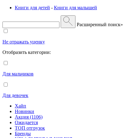
Книги для детей
-
Книги для малышей
Расширенный поиск»
Не отражать уценку
Отобразить категории:
Для мальчиков
Для девочек
Хайп
Новинки
Акция (1106)
Ожидается
ТОП отгрузок
Бренды