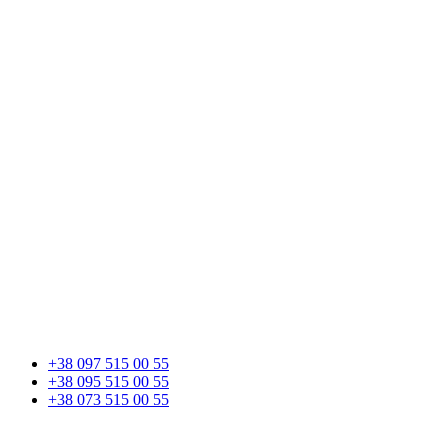
+38 097 515 00 55
+38 095 515 00 55
+38 073 515 00 55