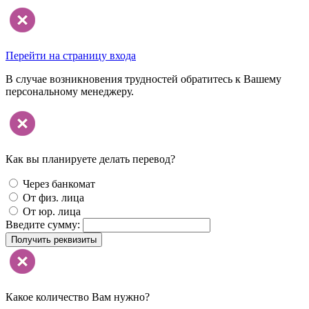
Перейти на страницу входа
В случае возникновения трудностей обратитесь к Вашему
персональному менеджеру.
Как вы планируете делать перевод?
Через банкомат
От физ. лица
От юр. лица
Введите сумму:
Получить реквизиты
Какое количество Вам нужно?