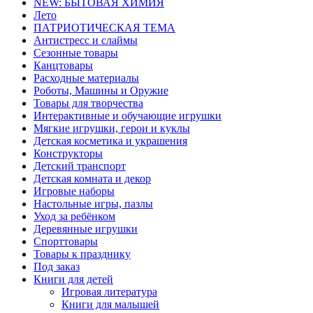
NEW: БЫТОВАЯ ХИМИЯ
Лето
ПАТРИОТИЧЕСКАЯ ТЕМА
Антистресс и слаймы
Сезонные товары
Канцтовары
Расходные материалы
Роботы, Машины и Оружие
Товары для творчества
Интерактивные и обучающие игрушки
Мягкие игрушки, герои и куклы
Детская косметика и украшения
Конструкторы
Детский транспорт
Детская комната и декор
Игровые наборы
Настольные игры, пазлы
Уход за ребёнком
Деревянные игрушки
Спорттовары
Товары к празднику
Под заказ
Книги для детей
Игровая литература
Книги для малышей