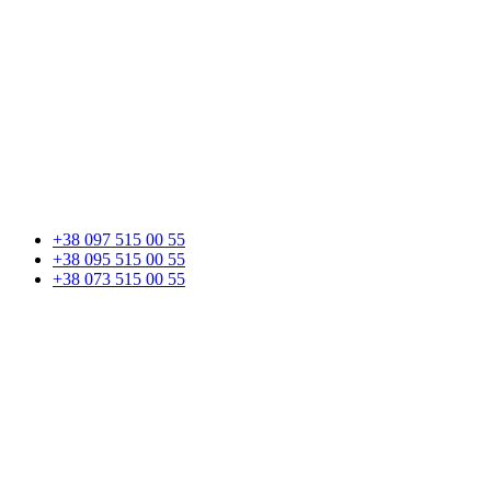
+38 097 515 00 55
+38 095 515 00 55
+38 073 515 00 55