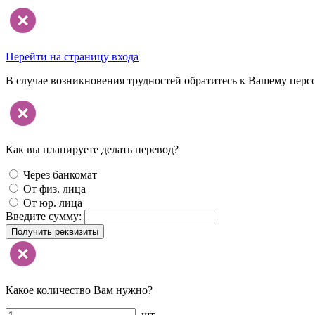
Перейти на страницу входа
В случае возникновения трудностей обратитесь к Вашему перс
Как вы планируете делать перевод?
Через банкомат
От физ. лица
От юр. лица
Введите сумму:
Получить реквизиты
Какое количество Вам нужно?
шт.