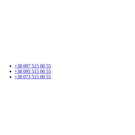
+38 097 515 00 55
+38 095 515 00 55
+38 073 515 00 55