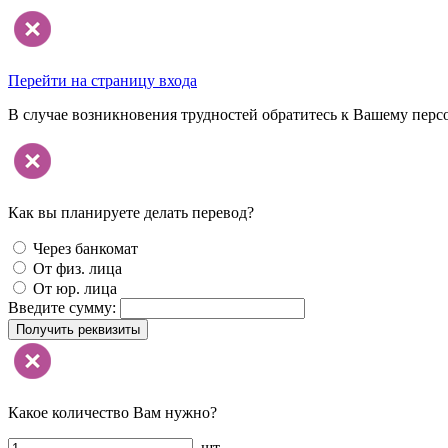
Перейти на страницу входа
В случае возникновения трудностей обратитесь к Вашему перс
Как вы планируете делать перевод?
Через банкомат
От физ. лица
От юр. лица
Введите сумму:
Получить реквизиты
Какое количество Вам нужно?
шт.