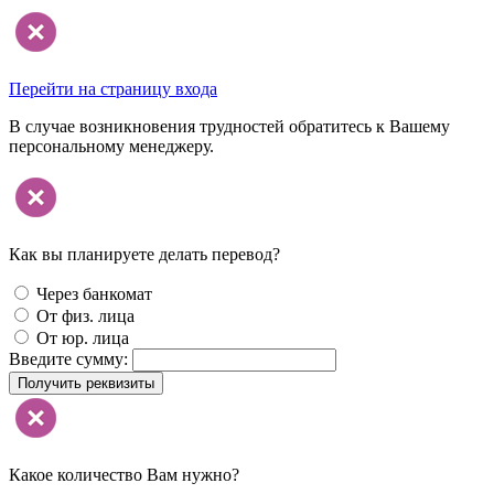
Перейти на страницу входа
В случае возникновения трудностей обратитесь к Вашему
персональному менеджеру.
Как вы планируете делать перевод?
Через банкомат
От физ. лица
От юр. лица
Введите сумму:
Получить реквизиты
Какое количество Вам нужно?