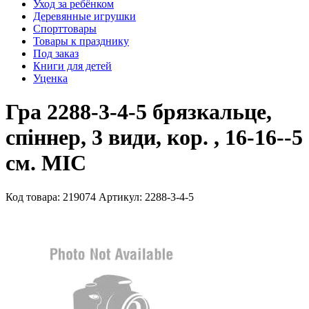
Уход за ребёнком
Деревянные игрушки
Спорттовары
Товары к празднику
Под заказ
Книги для детей
Уценка
Гра 2288-3-4-5 брязкальце,
спіннер, 3 види, кор. , 16-16--5
см. MIC
Код товара: 219074
Артикул: 2288-3-4-5