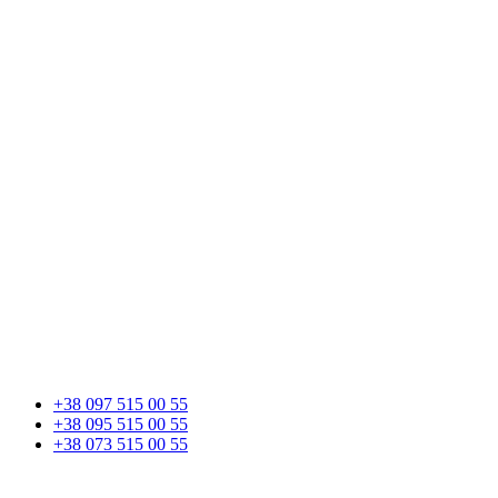
+38 097 515 00 55
+38 095 515 00 55
+38 073 515 00 55