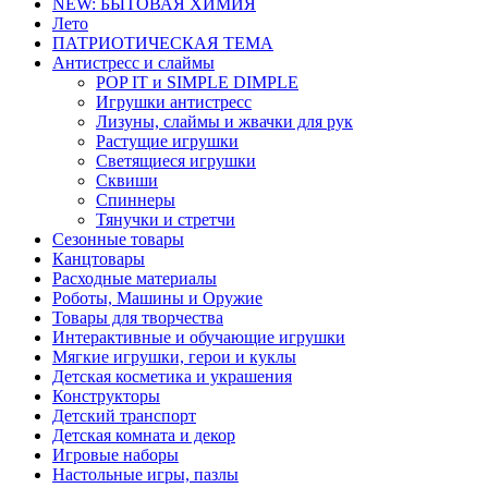
NEW: БЫТОВАЯ ХИМИЯ
Лето
ПАТРИОТИЧЕСКАЯ ТЕМА
Антистресс и слаймы
POP IT и SIMPLE DIMPLE
Игрушки антистресс
Лизуны, слаймы и жвачки для рук
Растущие игрушки
Светящиеся игрушки
Сквиши
Спиннеры
Тянучки и стретчи
Сезонные товары
Канцтовары
Расходные материалы
Роботы, Машины и Оружие
Товары для творчества
Интерактивные и обучающие игрушки
Мягкие игрушки, герои и куклы
Детская косметика и украшения
Конструкторы
Детский транспорт
Детская комната и декор
Игровые наборы
Настольные игры, пазлы