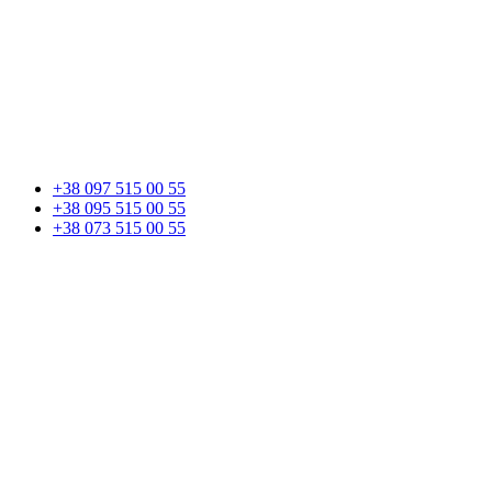
+38 097 515 00 55
+38 095 515 00 55
+38 073 515 00 55