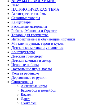
NEW: БЫТОВАЯ ХИМИЯ
Лето
ПАТРИОТИЧЕСКАЯ ТЕМА
Антистресс и слаймы
Сезонные товары
Канцтовары
Расходные материалы
Роботы, Машины и Оружие
Товары для творчества
Интерактивные и обучающие игрушки
Мягкие игрушки, герои и куклы
Детская косметика и украшения
Конструкторы
Детский транспорт
Детская комната и декор
Игровые наборы
Настольные игры, пазлы
Уход за ребёнком
Деревянные игрушки
Спорттовары
Активные игры
Баскетбол и волейбол
Боулинг
Дартс
Скакалки