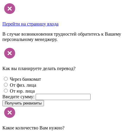
Перейти на страницу входа
В случае возникновения трудностей обратитесь к Вашему
персональному менеджеру.
Как вы планируете делать перевод?
Через банкомат
От физ. лица
От юр. лица
Введите сумму:
Получить реквизиты
Какое количество Вам нужно?