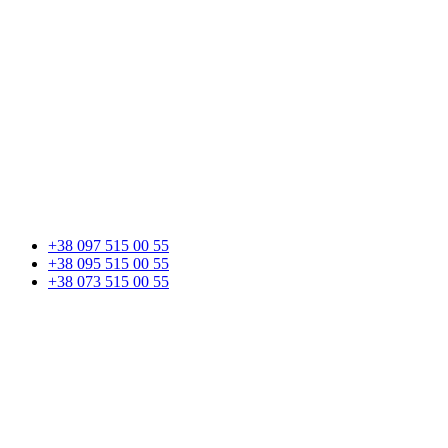
+38 097 515 00 55
+38 095 515 00 55
+38 073 515 00 55