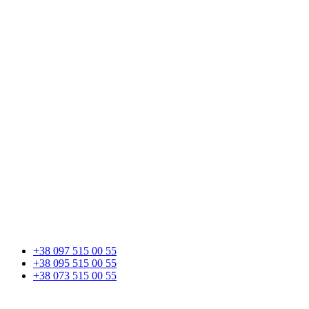
+38 097 515 00 55
+38 095 515 00 55
+38 073 515 00 55