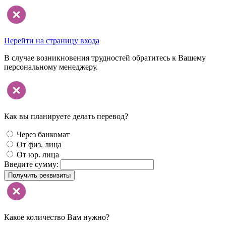
Перейти на страницу входа
В случае возникновения трудностей обратитесь к Вашему
персональному менеджеру.
Как вы планируете делать перевод?
Через банкомат
От физ. лица
От юр. лица
Введите сумму:
Получить реквизиты
Какое количество Вам нужно?