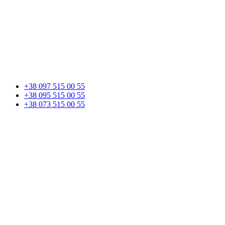
+38 097 515 00 55
+38 095 515 00 55
+38 073 515 00 55