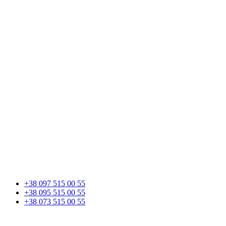
+38 097 515 00 55
+38 095 515 00 55
+38 073 515 00 55