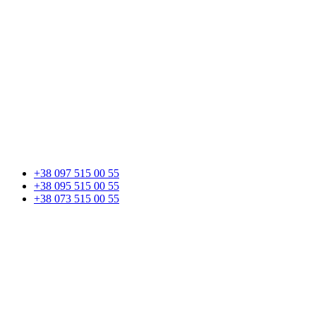
+38 097 515 00 55
+38 095 515 00 55
+38 073 515 00 55