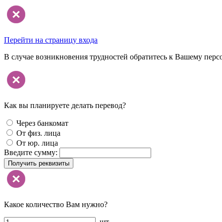
Перейти на страницу входа
В случае возникновения трудностей обратитесь к Вашему перс
Как вы планируете делать перевод?
Через банкомат
От физ. лица
От юр. лица
Введите сумму:
Получить реквизиты
Какое количество Вам нужно?
шт.