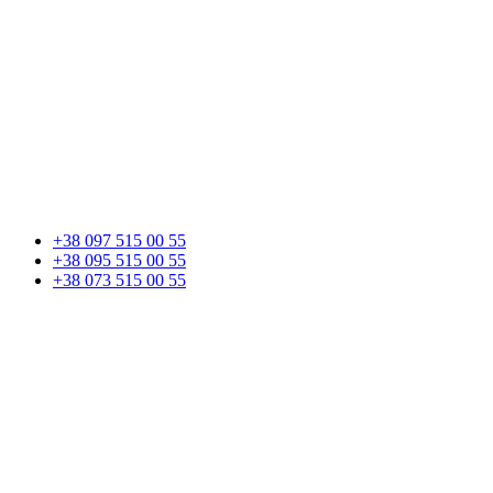
+38 097 515 00 55
+38 095 515 00 55
+38 073 515 00 55