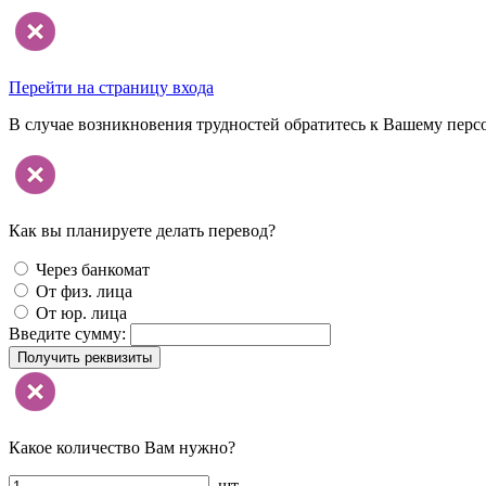
Перейти на страницу входа
В случае возникновения трудностей обратитесь к Вашему перс
Как вы планируете делать перевод?
Через банкомат
От физ. лица
От юр. лица
Введите сумму:
Получить реквизиты
Какое количество Вам нужно?
шт.