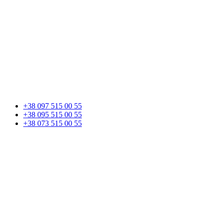
+38 097 515 00 55
+38 095 515 00 55
+38 073 515 00 55