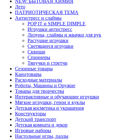
NEW: БЫТОВАЯ ХИМИЯ
Лето
ПАТРИОТИЧЕСКАЯ ТЕМА
Антистресс и слаймы
POP IT и SIMPLE DIMPLE
Игрушки антистресс
Лизуны, слаймы и жвачки для рук
Растущие игрушки
Светящиеся игрушки
Сквиши
Спиннеры
Тянучки и стретчи
Сезонные товары
Канцтовары
Расходные материалы
Роботы, Машины и Оружие
Товары для творчества
Интерактивные и обучающие игрушки
Мягкие игрушки, герои и куклы
Детская косметика и украшения
Конструкторы
Детский транспорт
Детская комната и декор
Игровые наборы
Настольные игры, пазлы