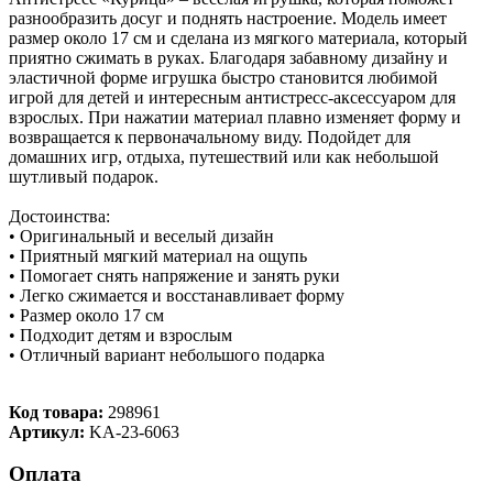
разнообразить досуг и поднять настроение. Модель имеет
размер около 17 см и сделана из мягкого материала, который
приятно сжимать в руках. Благодаря забавному дизайну и
эластичной форме игрушка быстро становится любимой
игрой для детей и интересным антистресс-аксессуаром для
взрослых. При нажатии материал плавно изменяет форму и
возвращается к первоначальному виду. Подойдет для
домашних игр, отдыха, путешествий или как небольшой
шутливый подарок.
Достоинства:
• Оригинальный и веселый дизайн
• Приятный мягкий материал на ощупь
• Помогает снять напряжение и занять руки
• Легко сжимается и восстанавливает форму
• Размер около 17 см
• Подходит детям и взрослым
• Отличный вариант небольшого подарка
Код товара:
298961
Артикул:
KA-23-6063
Оплата