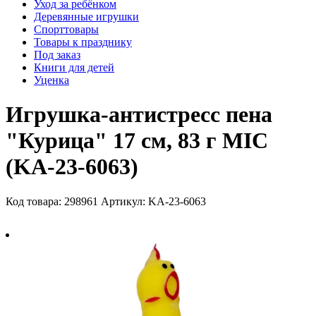
Уход за ребёнком
Деревянные игрушки
Спорттовары
Товары к празднику
Под заказ
Книги для детей
Уценка
Игрушка-антистресс пена
"Курица" 17 см, 83 г MIC
(KA-23-6063)
Код товара: 298961
Артикул: KA-23-6063