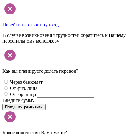
Перейти на страницу входа
В случае возникновения трудностей обратитесь к Вашему
персональному менеджеру.
Как вы планируете делать перевод?
Через банкомат
От физ. лица
От юр. лица
Введите сумму:
Получить реквизиты
Какое количество Вам нужно?