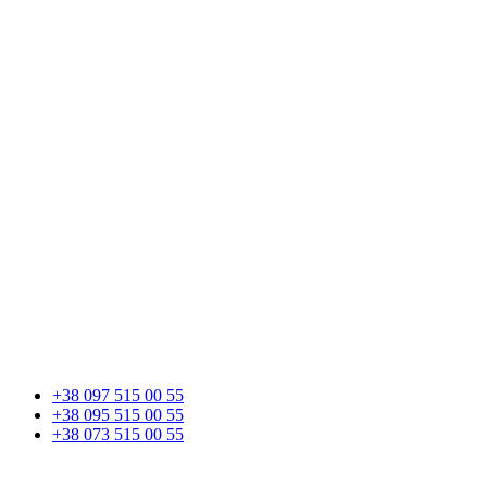
+38 097 515 00 55
+38 095 515 00 55
+38 073 515 00 55