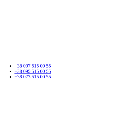
+38 097 515 00 55
+38 095 515 00 55
+38 073 515 00 55