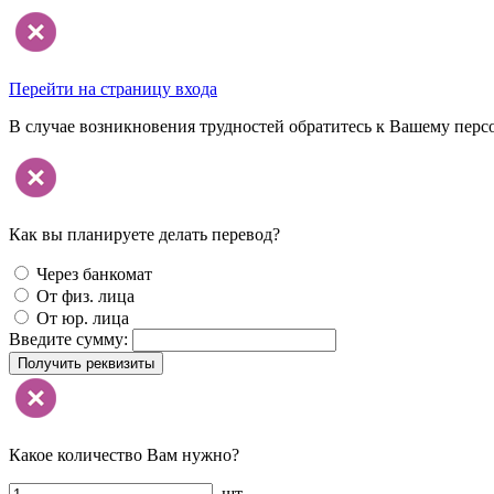
Перейти на страницу входа
В случае возникновения трудностей обратитесь к Вашему перс
Как вы планируете делать перевод?
Через банкомат
От физ. лица
От юр. лица
Введите сумму:
Получить реквизиты
Какое количество Вам нужно?
шт.