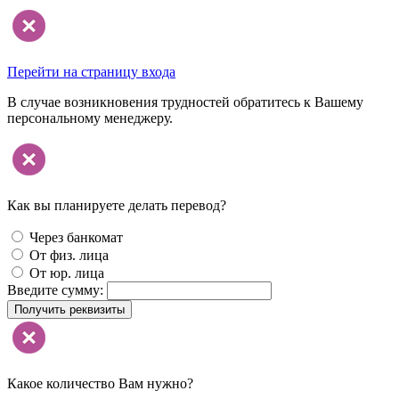
Перейти на страницу входа
В случае возникновения трудностей обратитесь к Вашему
персональному менеджеру.
Как вы планируете делать перевод?
Через банкомат
От физ. лица
От юр. лица
Введите сумму:
Получить реквизиты
Какое количество Вам нужно?