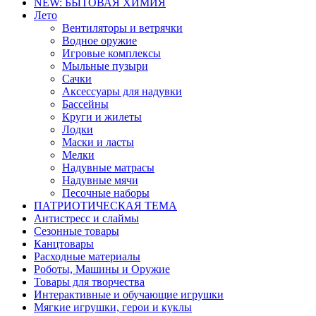
NEW: БЫТОВАЯ ХИМИЯ
Лето
Вентиляторы и ветрячки
Водное оружие
Игровые комплексы
Мыльные пузыри
Сачки
Аксессуары для надувки
Бассейны
Круги и жилеты
Лодки
Маски и ласты
Мелки
Надувные матрасы
Надувные мячи
Песочные наборы
ПАТРИОТИЧЕСКАЯ ТЕМА
Антистресс и слаймы
Сезонные товары
Канцтовары
Расходные материалы
Роботы, Машины и Оружие
Товары для творчества
Интерактивные и обучающие игрушки
Мягкие игрушки, герои и куклы