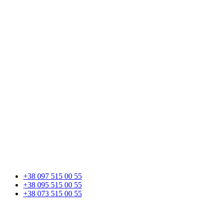
+38 097 515 00 55
+38 095 515 00 55
+38 073 515 00 55