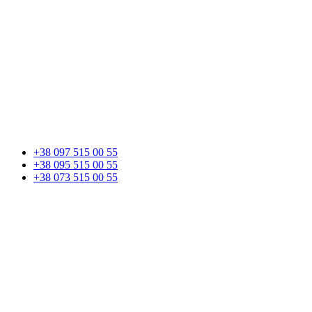
+38 097 515 00 55
+38 095 515 00 55
+38 073 515 00 55