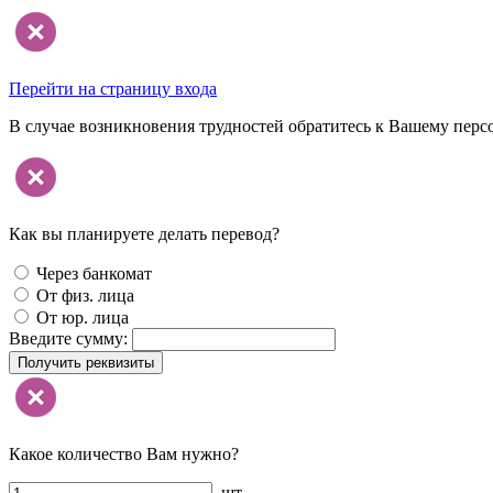
Перейти на страницу входа
В случае возникновения трудностей обратитесь к Вашему перс
Как вы планируете делать перевод?
Через банкомат
От физ. лица
От юр. лица
Введите сумму:
Получить реквизиты
Какое количество Вам нужно?
шт.