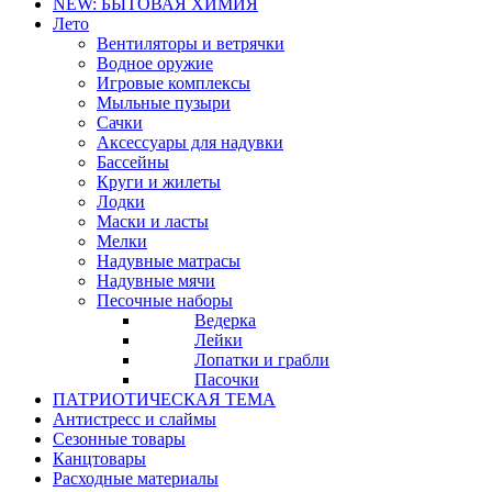
NEW: БЫТОВАЯ ХИМИЯ
Лето
Вентиляторы и ветрячки
Водное оружие
Игровые комплексы
Мыльные пузыри
Сачки
Аксессуары для надувки
Бассейны
Круги и жилеты
Лодки
Маски и ласты
Мелки
Надувные матрасы
Надувные мячи
Песочные наборы
Ведерка
Лейки
Лопатки и грабли
Пасочки
ПАТРИОТИЧЕСКАЯ ТЕМА
Антистресс и слаймы
Сезонные товары
Канцтовары
Расходные материалы