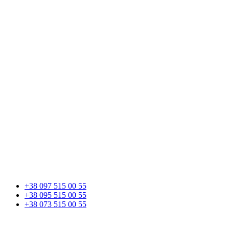
+38 097 515 00 55
+38 095 515 00 55
+38 073 515 00 55