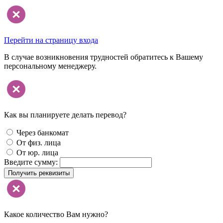
Перейти на страницу входа
В случае возникновения трудностей обратитесь к Вашему
персональному менеджеру.
Как вы планируете делать перевод?
Через банкомат
От физ. лица
От юр. лица
Введите сумму:
Получить реквизиты
Какое количество Вам нужно?