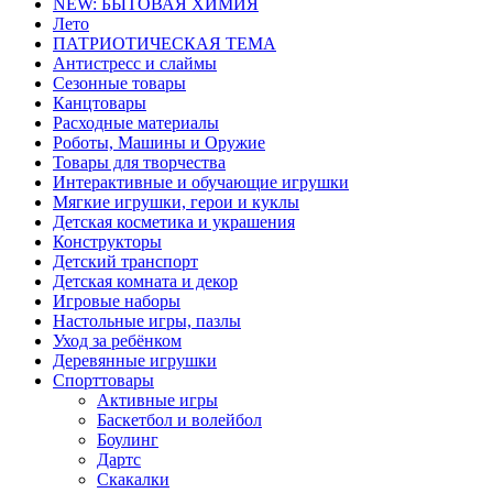
NEW: БЫТОВАЯ ХИМИЯ
Лето
ПАТРИОТИЧЕСКАЯ ТЕМА
Антистресс и слаймы
Сезонные товары
Канцтовары
Расходные материалы
Роботы, Машины и Оружие
Товары для творчества
Интерактивные и обучающие игрушки
Мягкие игрушки, герои и куклы
Детская косметика и украшения
Конструкторы
Детский транспорт
Детская комната и декор
Игровые наборы
Настольные игры, пазлы
Уход за ребёнком
Деревянные игрушки
Спорттовары
Активные игры
Баскетбол и волейбол
Боулинг
Дартс
Скакалки