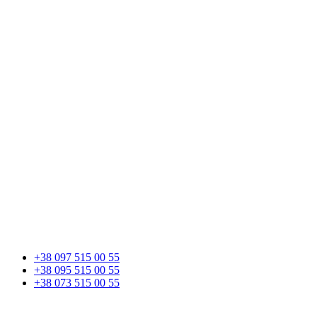
+38 097 515 00 55
+38 095 515 00 55
+38 073 515 00 55