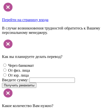
Перейти на страницу входа
В случае возникновения трудностей обратитесь к Вашему
персональному менеджеру.
Как вы планируете делать перевод?
Через банкомат
От физ. лица
От юр. лица
Введите сумму:
Получить реквизиты
Какое количество Вам нужно?