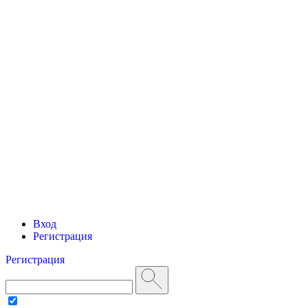
Вход
Регистрация
Регистрация