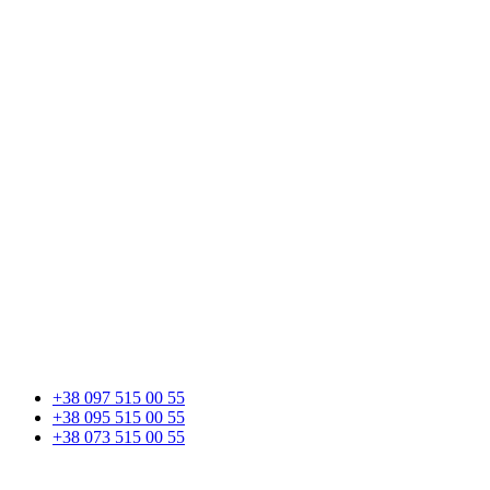
+38 097 515 00 55
+38 095 515 00 55
+38 073 515 00 55