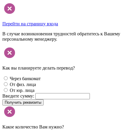
Перейти на страницу входа
В случае возникновения трудностей обратитесь к Вашему
персональному менеджеру.
Как вы планируете делать перевод?
Через банкомат
От физ. лица
От юр. лица
Введите сумму:
Получить реквизиты
Какое количество Вам нужно?