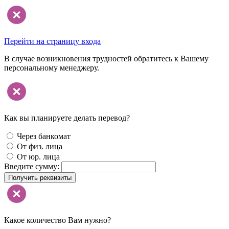
Перейти на страницу входа
В случае возникновения трудностей обратитесь к Вашему
персональному менеджеру.
Как вы планируете делать перевод?
Через банкомат
От физ. лица
От юр. лица
Введите сумму:
Получить реквизиты
Какое количество Вам нужно?