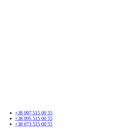
+38 097 515 00 55
+38 095 515 00 55
+38 073 515 00 55