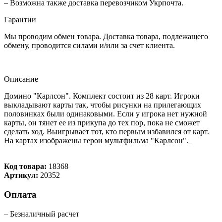
– Возможна также доставка перевозчиком Укрпочта.
Гарантии
Мы проводим обмен товара. Доставка товара, подлежащего
обмену, проводится силами и/или за счет клиента.
Описание
Домино "Карлсон". Комплект состоит из 28 карт. Игроки
выкладывают карты так, чтобы рисунки на прилегающих
половинках были одинаковыми. Если у игрока нет нужной
карты, он тянет ее из прикупа до тех пор, пока не сможет
сделать ход. Выигрывает тот, кто первым избавился от карт.
На картах изображены герои мультфильма "Карлсон"._
Код товара:
18368
Артикул:
20352
Оплата
– Безналичный расчет