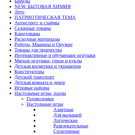
Бренды
NEW: БЫТОВАЯ ХИМИЯ
Лето
ПАТРИОТИЧЕСКАЯ ТЕМА
Антистресс и слаймы
Сезонные товары
Канцтовары
Расходные материалы
Роботы, Машины и Оружие
Товары для творчества
Интерактивные и обучающие игрушки
Мягкие игрушки, герои и куклы
Детская косметика и украшения
Конструкторы
Детский транспорт
Детская комната и декор
Игровые наборы
Настольные игры, пазлы
Головоломки
Настольные игры
Азартные
Для малышей
Логические
Развлекательные
Спортивные