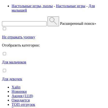
Настольные игры, пазлы
-
Настольные игры
-
Для
малышей
Расширенный поиск»
Не отражать уценку
Отобразить категории:
Для мальчиков
Для девочек
Хайп
Новинки
Акция (1118)
Ожидается
ТОП отгрузок