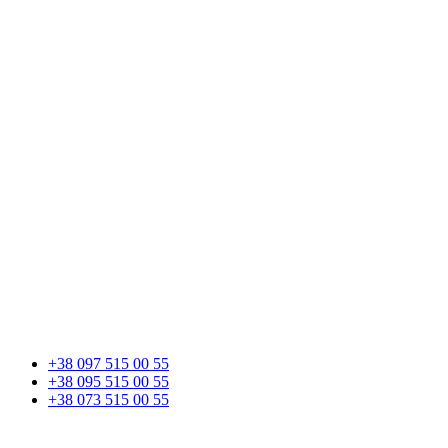
+38 097 515 00 55
+38 095 515 00 55
+38 073 515 00 55