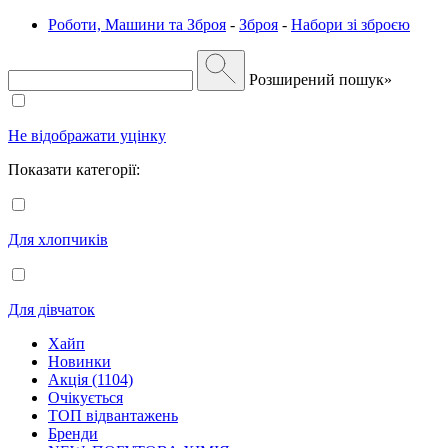
Роботи, Машини та Зброя
-
Зброя
-
Набори зі зброєю
Розширений пошук»
Не відображати уцінку
Показати категорії:
Для хлопчиків
Для дівчаток
Хайп
Новинки
Акція (1104)
Очікується
ТОП відвантажень
Бренди