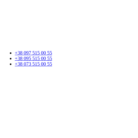
+38 097 515 00 55
+38 095 515 00 55
+38 073 515 00 55