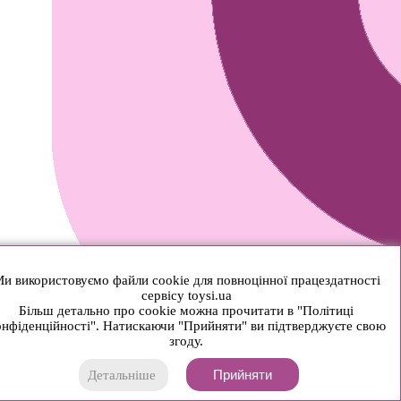
и використовуємо файли cookie для повноцінної працездатності
сервісу toysi.ua
Більш детально про cookie можна прочитати в "Політиці
нфіденційності". Натискаючи "Прийняти" ви підтверджуєте свою
згоду.
Прийняти
Детальніше