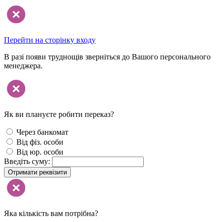
Перейти на сторінку входу
В разі появи труднощів зверніться до Вашого персонального
менеджера.
Як ви плануєте робити переказ?
Через банкомат
Від фіз. особи
Від юр. особи
Введіть суму:
Отримати реквізити
Яка кількість вам потрібна?