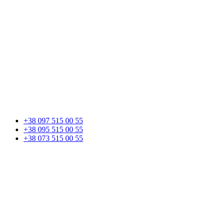
+38 097 515 00 55
+38 095 515 00 55
+38 073 515 00 55