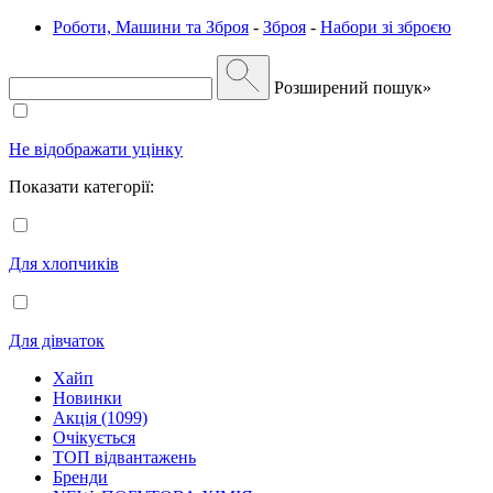
Роботи, Машини та Зброя
-
Зброя
-
Набори зі зброєю
Розширений пошук»
Не відображати уцінку
Показати категорії:
Для хлопчиків
Для дівчаток
Хайп
Новинки
Акція (1099)
Очікується
ТОП відвантажень
Бренди