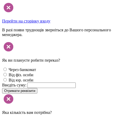
Перейти на сторінку входу
В разі появи труднощів зверніться до Вашого персонального
менеджера.
Як ви плануєте робити переказ?
Через банкомат
Від фіз. особи
Від юр. особи
Введіть суму:
Отримати реквізити
Яка кількість вам потрібна?