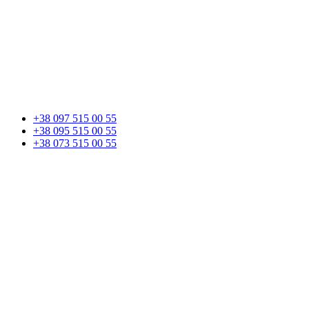
+38 097 515 00 55
+38 095 515 00 55
+38 073 515 00 55