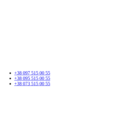
+38 097 515 00 55
+38 095 515 00 55
+38 073 515 00 55