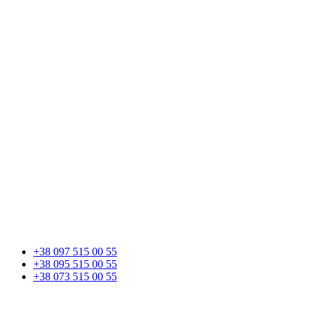
+38 097 515 00 55
+38 095 515 00 55
+38 073 515 00 55