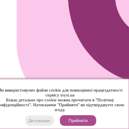
и використовуємо файли cookie для повноцінної працездатності
сервісу toysi.ua
Більш детально про cookie можна прочитати в "Політиці
нфіденційності". Натискаючи "Прийняти" ви підтверджуєте свою
згоду.
Прийняти
Детальніше