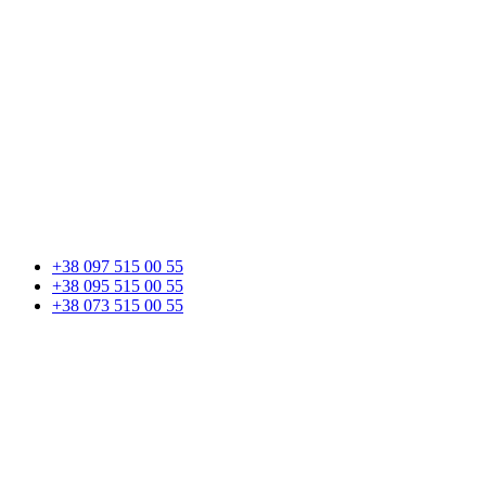
+38 097 515 00 55
+38 095 515 00 55
+38 073 515 00 55