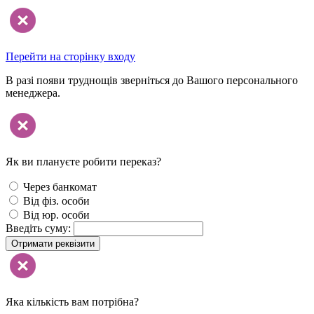
Перейти на сторінку входу
В разі появи труднощів зверніться до Вашого персонального
менеджера.
Як ви плануєте робити переказ?
Через банкомат
Від фіз. особи
Від юр. особи
Введіть суму:
Отримати реквізити
Яка кількість вам потрібна?