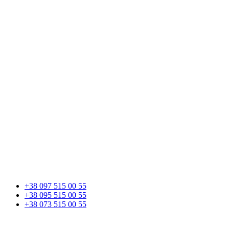
+38 097 515 00 55
+38 095 515 00 55
+38 073 515 00 55