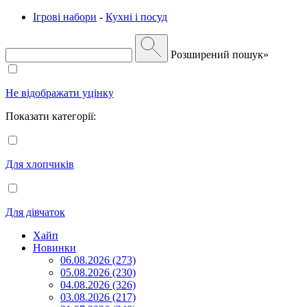
Ігрові набори
-
Кухні і посуд
Розширений пошук»
Не відображати уцінку
Показати категорії:
Для хлопчиків
Для дівчаток
Хайп
Новинки
06.08.2026 (273)
05.08.2026 (230)
04.08.2026 (326)
03.08.2026 (217)