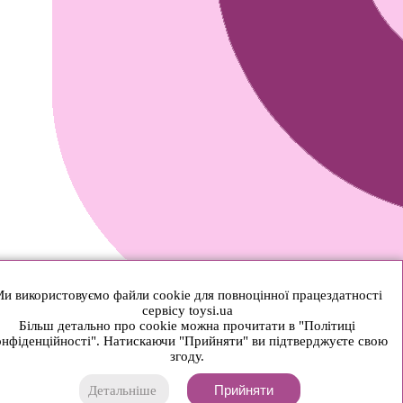
и використовуємо файли cookie для повноцінної працездатності
сервісу toysi.ua
Більш детально про cookie можна прочитати в "Політиці
нфіденційності". Натискаючи "Прийняти" ви підтверджуєте свою
згоду.
Прийняти
Детальніше
© 2026 Toysi.ua