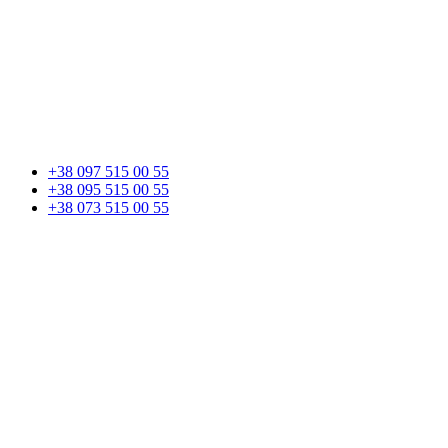
+38 097 515 00 55
+38 095 515 00 55
+38 073 515 00 55