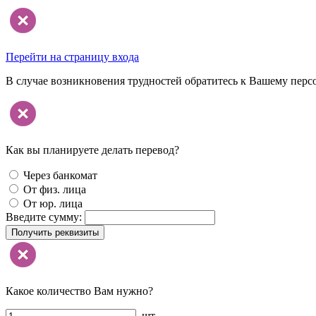
Перейти на страницу входа
В случае возникновения трудностей обратитесь к Вашему перс
Как вы планируете делать перевод?
Через банкомат
От физ. лица
От юр. лица
Введите сумму:
Получить реквизиты
Какое количество Вам нужно?
шт.