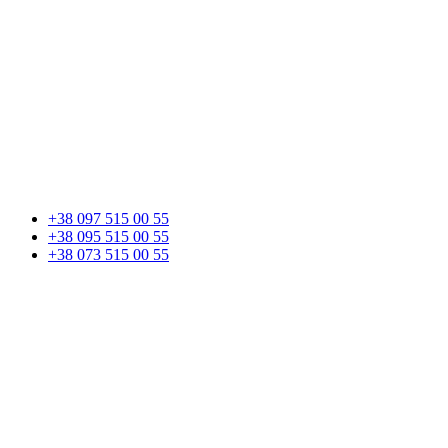
+38 097 515 00 55
+38 095 515 00 55
+38 073 515 00 55