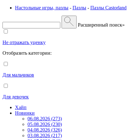
Настольные игры, пазлы
-
Пазлы
-
Пазлы Castorland
Расширенный поиск»
Не отражать уценку
Отобразить категории:
Для мальчиков
Для девочек
Хайп
Новинки
06.08.2026 (273)
05.08.2026 (230)
04.08.2026 (326)
03.08.2026 (217)