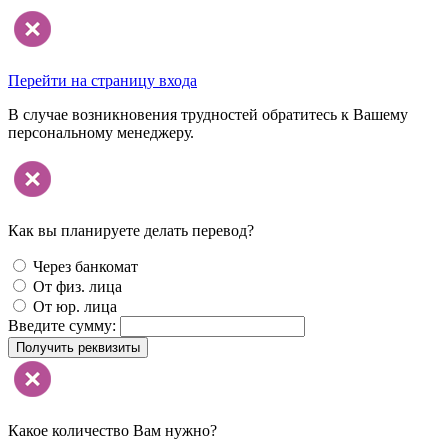
Перейти на страницу входа
В случае возникновения трудностей обратитесь к Вашему
персональному менеджеру.
Как вы планируете делать перевод?
Через банкомат
От физ. лица
От юр. лица
Введите сумму:
Получить реквизиты
Какое количество Вам нужно?