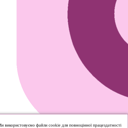
и використовуємо файли cookie для повноцінної працездатності