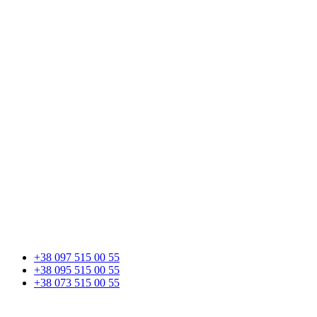
+38 097 515 00 55
+38 095 515 00 55
+38 073 515 00 55