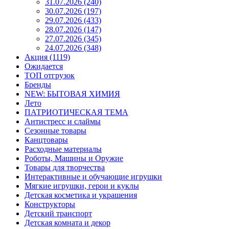
31.07.2026 (240)
30.07.2026 (197)
29.07.2026 (433)
28.07.2026 (147)
27.07.2026 (345)
24.07.2026 (348)
Акция (1119)
Ожидается
ТОП отгрузок
Бренды
NEW: БЫТОВАЯ ХИМИЯ
Лето
ПАТРИОТИЧЕСКАЯ ТЕМА
Антистресс и слаймы
Сезонные товары
Канцтовары
Расходные материалы
Роботы, Машины и Оружие
Товары для творчества
Интерактивные и обучающие игрушки
Мягкие игрушки, герои и куклы
Детская косметика и украшения
Конструкторы
Детский транспорт
Детская комната и декор