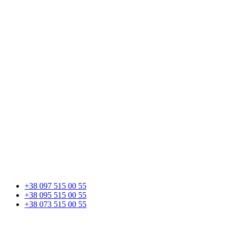
+38 097 515 00 55
+38 095 515 00 55
+38 073 515 00 55