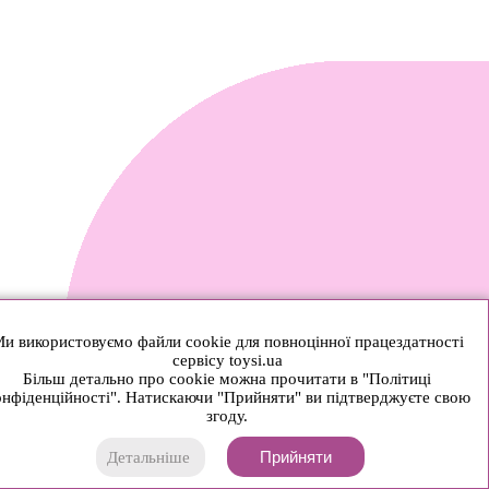
и використовуємо файли cookie для повноцінної працездатності
сервісу toysi.ua
Більш детально про cookie можна прочитати в "Політиці
нфіденційності". Натискаючи "Прийняти" ви підтверджуєте свою
згоду.
Прийняти
Детальніше