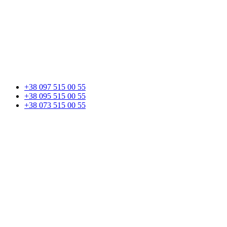
+38 097 515 00 55
+38 095 515 00 55
+38 073 515 00 55