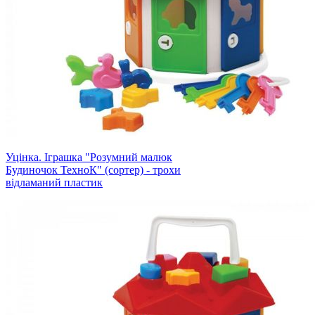
Уцінка. Іграшка "Розумний малюк
Будиночок ТехноК" (сортер) - трохи
відламаний пластик