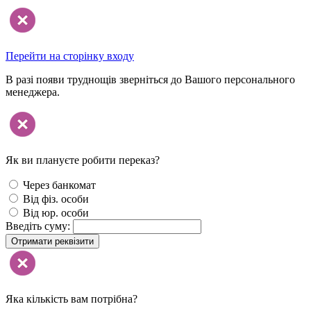
Перейти на сторінку входу
В разі появи труднощів зверніться до Вашого персонального
менеджера.
Як ви плануєте робити переказ?
Через банкомат
Від фіз. особи
Від юр. особи
Введіть суму:
Отримати реквізити
Яка кількість вам потрібна?