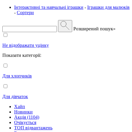
Інтерактивні та навчальні іграшки
-
Іграшки для малюків
-
Сортери
Розширений пошук»
Не відображати уцінку
Показати категорії:
Для хлопчиків
Для дівчаток
Хайп
Новинки
Акція (1104)
Очікується
ТОП відвантажень