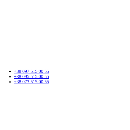
+38 097 515 00 55
+38 095 515 00 55
+38 073 515 00 55