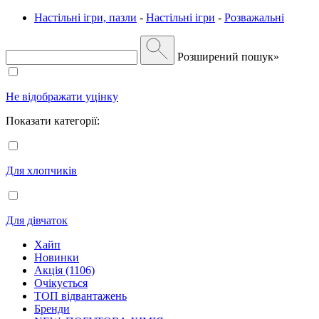
Настільні ігри, пазли
-
Настільні ігри
-
Розважальні
Розширений пошук»
Не відображати уцінку
Показати категорії:
Для хлопчиків
Для дівчаток
Хайп
Новинки
Акція (1106)
Очікується
ТОП відвантажень
Бренди