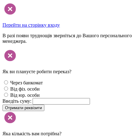
Перейти на сторінку входу
В разі появи труднощів зверніться до Вашого персонального
менеджера.
Як ви плануєте робити переказ?
Через банкомат
Від фіз. особи
Від юр. особи
Введіть суму:
Отримати реквізити
Яка кількість вам потрібна?