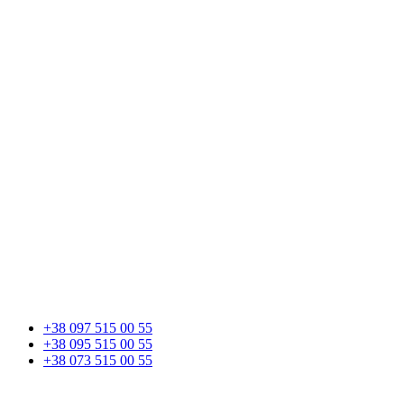
+38 097 515 00 55
+38 095 515 00 55
+38 073 515 00 55