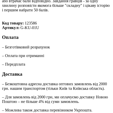
або втрачає бали відповідно. Завдання гравців - за одну
хвилину розповісти якомога більше "складну" і цікаву історію
і першим набрати 50 балів.
Код товару:
123586
Артикул:
G-KU-01U
Оплата
– Безготівковий розрахунок
– Оплата при отриманні
– Передплата
Доставка
– Безкоштовна адресна доставка оптових замовлень від 2000
грн. нашим транспортом (тільки Київ та Київська область).
– Для замовлень від 2000 грн, ми оплачуємо доставку Новою
Поштою – не більше 4% від суми замовлень.
– Можлива також доставка перевізником Укрпошта.