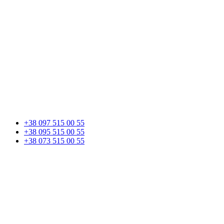
+38 097 515 00 55
+38 095 515 00 55
+38 073 515 00 55