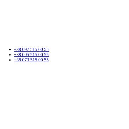
+38 097 515 00 55
+38 095 515 00 55
+38 073 515 00 55