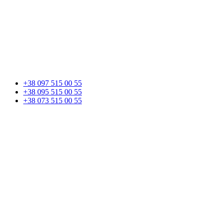
+38 097 515 00 55
+38 095 515 00 55
+38 073 515 00 55