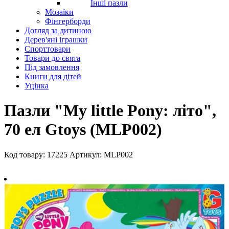
Інші пазли
Мозаїки
Фінгерборди
Догляд за дитиною
Дерев'яні іграшки
Спорттовари
Товари до свята
Під замовлення
Книги для дітей
Уцінка
Пазли "My little Pony: літо",
70 ел Gtoys (MLP002)
Код товару: 17225
Артикул: MLP002