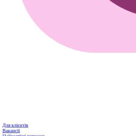
Для клієнтів
Вакансії