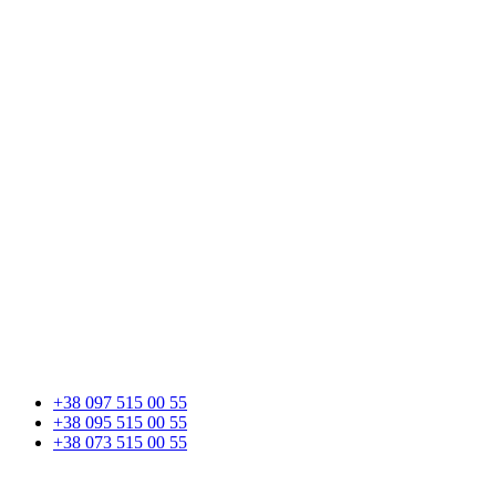
+38 097 515 00 55
+38 095 515 00 55
+38 073 515 00 55