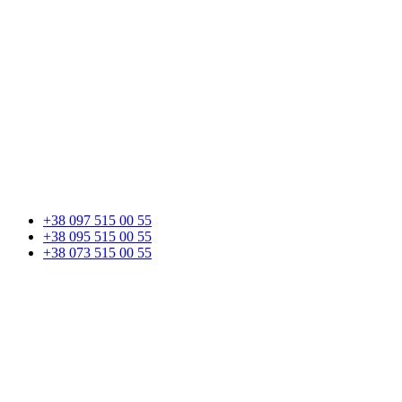
+38 097 515 00 55
+38 095 515 00 55
+38 073 515 00 55