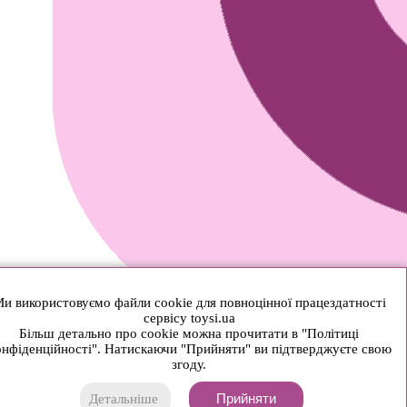
и використовуємо файли cookie для повноцінної працездатності
сервісу toysi.ua
Більш детально про cookie можна прочитати в "Політиці
нфіденційності". Натискаючи "Прийняти" ви підтверджуєте свою
згоду.
Прийняти
Детальніше
© 2026 Toysi.ua