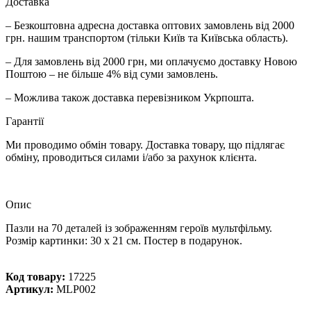
Доставка
– Безкоштовна адресна доставка оптових замовлень від 2000
грн. нашим транспортом (тільки Київ та Київська область).
– Для замовлень від 2000 грн, ми оплачуємо доставку Новою
Поштою – не більше 4% від суми замовлень.
– Можлива також доставка перевізником Укрпошта.
Гарантії
Ми проводимо обмін товару. Доставка товару, що підлягає
обміну, проводиться силами і/або за рахунок клієнта.
Опис
Пазли на 70 деталей із зображенням героїв мультфільму.
Розмір картинки: 30 х 21 см. Постер в подарунок.
Код товару:
17225
Артикул:
MLP002