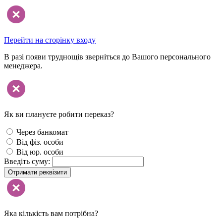
Перейти на сторінку входу
В разі появи труднощів зверніться до Вашого персонального
менеджера.
Як ви плануєте робити переказ?
Через банкомат
Від фіз. особи
Від юр. особи
Введіть суму:
Отримати реквізити
Яка кількість вам потрібна?