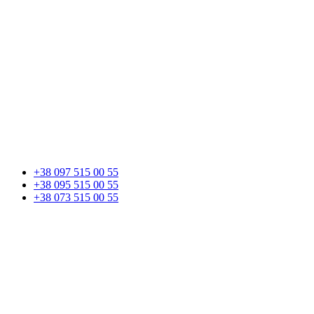
+38 097 515 00 55
+38 095 515 00 55
+38 073 515 00 55