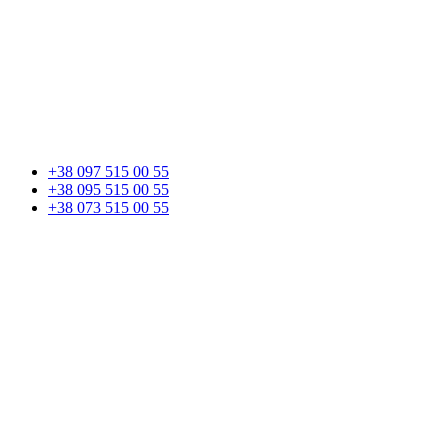
+38 097 515 00 55
+38 095 515 00 55
+38 073 515 00 55