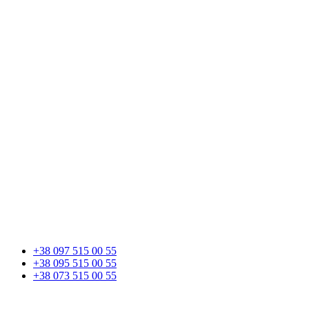
+38 097 515 00 55
+38 095 515 00 55
+38 073 515 00 55