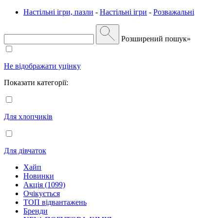
Настільні ігри, пазли
-
Настільні ігри
-
Розважальні
Розширений пошук»
Не відображати уцінку
Показати категорії:
Для хлопчиків
Для дівчаток
Хайп
Новинки
Акція (1099)
Очікується
ТОП відвантажень
Бренди