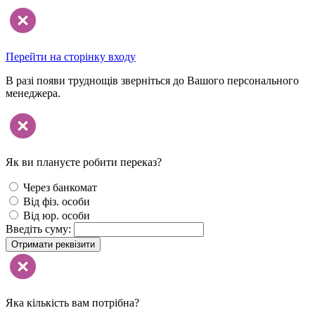
Перейти на сторінку входу
В разі появи труднощів зверніться до Вашого персонального
менеджера.
Як ви плануєте робити переказ?
Через банкомат
Від фіз. особи
Від юр. особи
Введіть суму:
Отримати реквізити
Яка кількість вам потрібна?