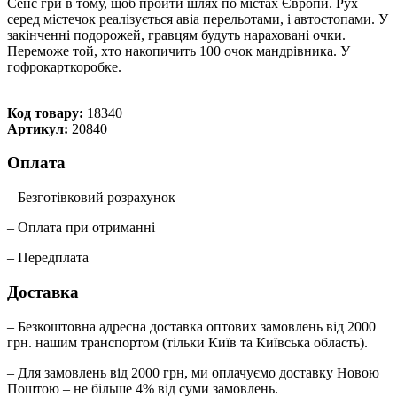
Сенс гри в тому, щоб пройти шлях по містах Європи. Рух
серед містечок реалізується авіа перельотами, і автостопами. У
закінченні подорожей, гравцям будуть нараховані очки.
Переможе той, хто накопичить 100 очок мандрівника. У
гофрокарткоробке.
Код товару:
18340
Артикул:
20840
Оплата
– Безготівковий розрахунок
– Оплата при отриманні
– Передплата
Доставка
– Безкоштовна адресна доставка оптових замовлень від 2000
грн. нашим транспортом (тільки Київ та Київська область).
– Для замовлень від 2000 грн, ми оплачуємо доставку Новою
Поштою – не більше 4% від суми замовлень.