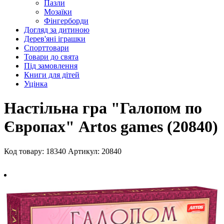
Пазли
Мозаїки
Фінгерборди
Догляд за дитиною
Дерев'яні іграшки
Спорттовари
Товари до свята
Під замовлення
Книги для дітей
Уцінка
Настільна гра "Галопом по
Європах" Artos games (20840)
Код товару: 18340
Артикул: 20840