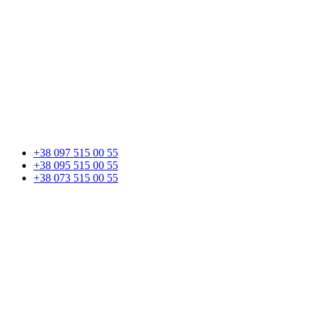
+38 097 515 00 55
+38 095 515 00 55
+38 073 515 00 55