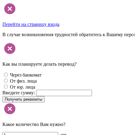
Перейти на страницу входа
В случае возникновения трудностей обратитесь к Вашему перс
Как вы планируете делать перевод?
Через банкомат
От физ. лица
От юр. лица
Введите сумму:
Получить реквизиты
Какое количество Вам нужно?
шт.