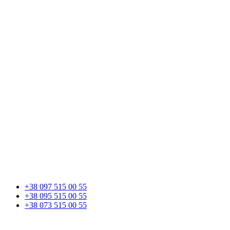
+38 097 515 00 55
+38 095 515 00 55
+38 073 515 00 55