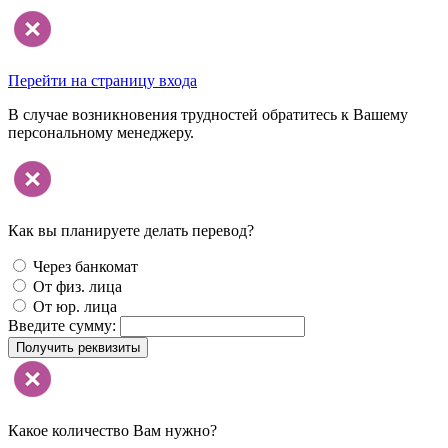
Перейти на страницу входа
В случае возникновения трудностей обратитесь к Вашему
персональному менеджеру.
Как вы планируете делать перевод?
Через банкомат
От физ. лица
От юр. лица
Введите сумму:
Получить реквизиты
Какое количество Вам нужно?