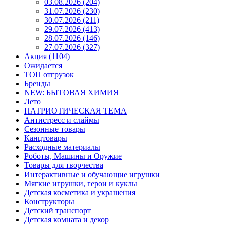
03.08.2026 (204)
31.07.2026 (230)
30.07.2026 (211)
29.07.2026 (413)
28.07.2026 (146)
27.07.2026 (327)
Акция (1104)
Ожидается
ТОП отгрузок
Бренды
NEW: БЫТОВАЯ ХИМИЯ
Лето
ПАТРИОТИЧЕСКАЯ ТЕМА
Антистресс и слаймы
Сезонные товары
Канцтовары
Расходные материалы
Роботы, Машины и Оружие
Товары для творчества
Интерактивные и обучающие игрушки
Мягкие игрушки, герои и куклы
Детская косметика и украшения
Конструкторы
Детский транспорт
Детская комната и декор