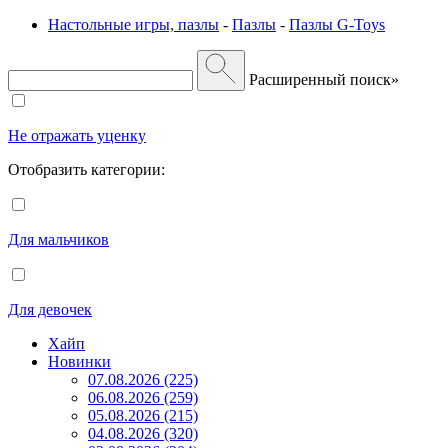
Настольные игры, пазлы
-
Пазлы
-
Пазлы G-Toys
Расширенный поиск»
Не отражать уценку
Отобразить категории:
Для мальчиков
Для девочек
Хайп
Новинки
07.08.2026 (225)
06.08.2026 (259)
05.08.2026 (215)
04.08.2026 (320)